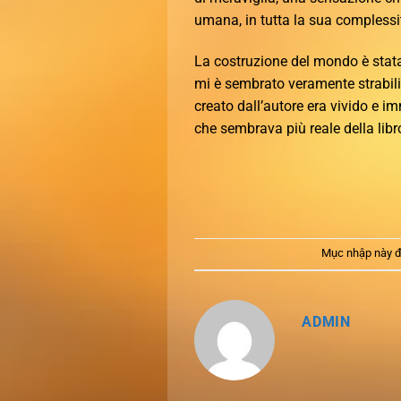
umana, in tutta la sua complessit
La costruzione del mondo è stata
mi è sembrato veramente strabili
creato dall’autore era vivido e im
che sembrava più reale della libro
Mục nhập này đ
ADMIN