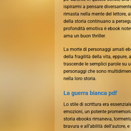
ispirarmi a pensare diversamente.
rimasta nella mente del lettore, 
della storia continuano a persegu
profondità emotiva è ebook notev
ama un buon thriller.
La morte di personaggi amati e
della fragilità della vita, eppure
trascende le semplici parole su u
personaggi che sono multidimens
nella loro storia.
La guerra bianca pdf
Lo stile di scrittura era essenzi
emozioni, un potente promemoria 
storia ebooks rimaneva, tormentan
bravura e all’abilità dell’autore,