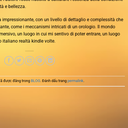
à e bellezza.
 impressionante, con un livello di dettaglio e complessità che
ante, come i meccanismi intricati di un orologio. Il mondo
mersivo, un luogo in cui mi sentivo di poter entrare, un luogo
 italiano realtà kindle volte.
ã được đăng trong
BLOG
. Đánh dấu trang
permalink
.