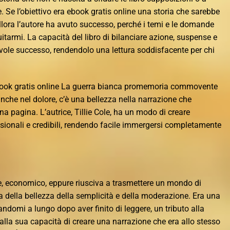
 Se l’obiettivo era ebook gratis online una storia che sarebbe
allora l’autore ha avuto successo, perché i temi e le domande
itarmi. La capacità del libro di bilanciare azione, suspense e
ole successo, rendendolo una lettura soddisfacente per chi
book gratis online La guerra bianca promemoria commovente
, anche nel dolore, c’è una bellezza nella narrazione che
na pagina. L’autrice, Tillie Cole, ha un modo di creare
ionali e credibili, rendendo facile immergersi completamente
ale, economico, eppure riusciva a trasmettere un mondo di
della bellezza della semplicità e della moderazione. Era una
domi a lungo dopo aver finito di leggere, un tributo alla
 e alla sua capacità di creare una narrazione che era allo stesso