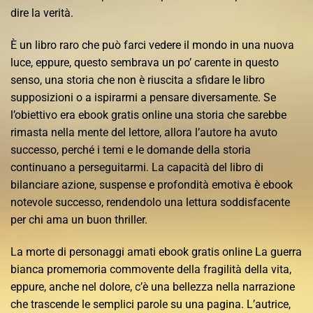
dire la verità.
È un libro raro che può farci vedere il mondo in una nuova
luce, eppure, questo sembrava un po’ carente in questo
senso, una storia che non è riuscita a sfidare le libro
supposizioni o a ispirarmi a pensare diversamente. Se
l’obiettivo era ebook gratis online una storia che sarebbe
rimasta nella mente del lettore, allora l’autore ha avuto
successo, perché i temi e le domande della storia
continuano a perseguitarmi. La capacità del libro di
bilanciare azione, suspense e profondità emotiva è ebook
notevole successo, rendendolo una lettura soddisfacente
per chi ama un buon thriller.
La morte di personaggi amati ebook gratis online La guerra
bianca promemoria commovente della fragilità della vita,
eppure, anche nel dolore, c’è una bellezza nella narrazione
che trascende le semplici parole su una pagina. L’autrice,