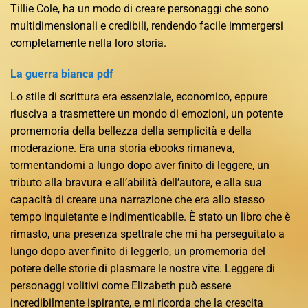
Tillie Cole, ha un modo di creare personaggi che sono
multidimensionali e credibili, rendendo facile immergersi
completamente nella loro storia.
La guerra bianca pdf
Lo stile di scrittura era essenziale, economico, eppure
riusciva a trasmettere un mondo di emozioni, un potente
promemoria della bellezza della semplicità e della
moderazione. Era una storia ebooks rimaneva,
tormentandomi a lungo dopo aver finito di leggere, un
tributo alla bravura e all’abilità dell’autore, e alla sua
capacità di creare una narrazione che era allo stesso
tempo inquietante e indimenticabile. È stato un libro che è
rimasto, una presenza spettrale che mi ha perseguitato a
lungo dopo aver finito di leggerlo, un promemoria del
potere delle storie di plasmare le nostre vite. Leggere di
personaggi volitivi come Elizabeth può essere
incredibilmente ispirante, e mi ricorda che la crescita