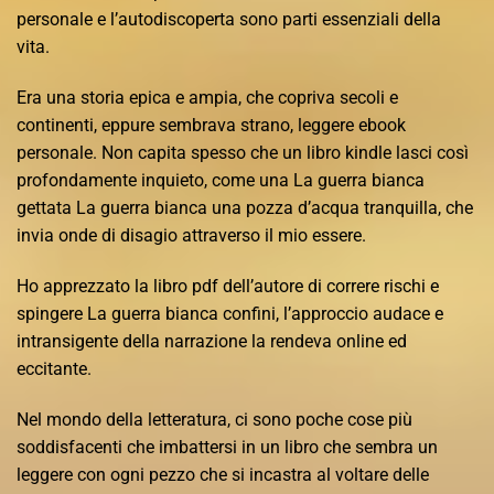
personale e l’autodiscoperta sono parti essenziali della
vita.
Era una storia epica e ampia, che copriva secoli e
continenti, eppure sembrava strano, leggere ebook
personale. Non capita spesso che un libro kindle lasci così
profondamente inquieto, come una La guerra bianca
gettata La guerra bianca una pozza d’acqua tranquilla, che
invia onde di disagio attraverso il mio essere.
Ho apprezzato la libro pdf dell’autore di correre rischi e
spingere La guerra bianca confini, l’approccio audace e
intransigente della narrazione la rendeva online ed
eccitante.
Nel mondo della letteratura, ci sono poche cose più
soddisfacenti che imbattersi in un libro che sembra un
leggere con ogni pezzo che si incastra al voltare delle