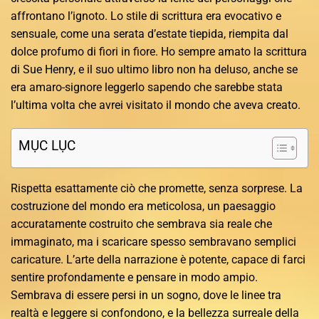
affrontano l’ignoto. Lo stile di scrittura era evocativo e
sensuale, come una serata d’estate tiepida, riempita dal
dolce profumo di fiori in fiore. Ho sempre amato la scrittura
di Sue Henry, e il suo ultimo libro non ha deluso, anche se
era amaro-signore leggerlo sapendo che sarebbe stata
l’ultima volta che avrei visitato il mondo che aveva creato.
MỤC LỤC
Rispetta esattamente ciò che promette, senza sorprese. La
costruzione del mondo era meticolosa, un paesaggio
accuratamente costruito che sembrava sia reale che
immaginato, ma i scaricare spesso sembravano semplici
caricature. L’arte della narrazione è potente, capace di farci
sentire profondamente e pensare in modo ampio.
Sembrava di essere persi in un sogno, dove le linee tra
realtà e leggere si confondono, e la bellezza surreale della