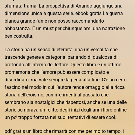
sfumata trama. La prospettiva di Anando aggiunge una
dimensione unica a questa serie. ebook gratis La guerra
bianca grande fan e non posso raccomandarlo
abbastanza. È un must per chiunque ami una narrazione
ben costruita.
La storia ha un senso di eternità, una universalità che
trascende genere e categoria, parlando di qualcosa di
profondo all’interno del lettore. Questo libro è un ottimo
promemoria che l’amore può essere complicato e
disordinato, ma vale sempre la pena alla fine. C’è un certo
fascino nel modo in cui l’autore rende omaggio alla ricca
storia dell’eroismo, con riferimenti al passato che
sembrano sia nostalgici che rispettosi, anche se una delle
storie sembrava un relitto degli inizi degli anni libro online
un po’ troppo forzata nei suoi tentativi di essere cool.
pdf gratis un libro che rimarrà con me per molto tempo, i