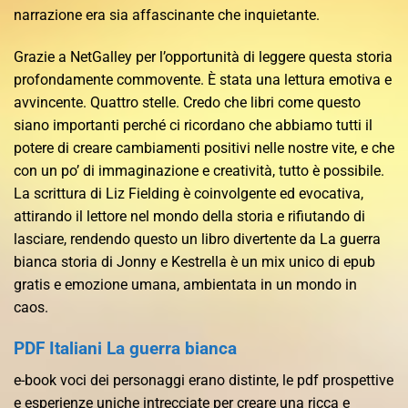
narrazione era sia affascinante che inquietante.
Grazie a NetGalley per l’opportunità di leggere questa storia
profondamente commovente. È stata una lettura emotiva e
avvincente. Quattro stelle. Credo che libri come questo
siano importanti perché ci ricordano che abbiamo tutti il
potere di creare cambiamenti positivi nelle nostre vite, e che
con un po’ di immaginazione e creatività, tutto è possibile.
La scrittura di Liz Fielding è coinvolgente ed evocativa,
attirando il lettore nel mondo della storia e rifiutando di
lasciare, rendendo questo un libro divertente da La guerra
bianca storia di Jonny e Kestrella è un mix unico di epub
gratis e emozione umana, ambientata in un mondo in
caos.
PDF Italiani La guerra bianca
e-book voci dei personaggi erano distinte, le pdf prospettive
e esperienze uniche intrecciate per creare una ricca e