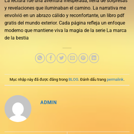
La lectura fue una aventura inesperada, llena de sorpresas
y revelaciones que iluminaban el camino. La narrativa me
envolvió en un abrazo cálido y reconfortante, un libro pdf
gratis del mundo exterior. Cada página refleja un enfoque
moderno que mantiene viva la magia de la serie La marca
de la bestia
Mục nhập này đã được đăng trong
BLOG
. Đánh dấu trang
permalink
.
ADMIN