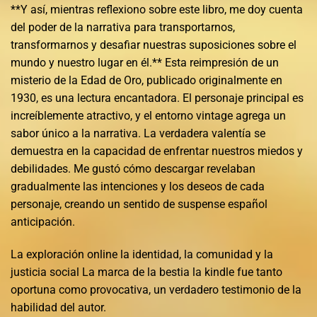
**Y así, mientras reflexiono sobre este libro, me doy cuenta
del poder de la narrativa para transportarnos,
transformarnos y desafiar nuestras suposiciones sobre el
mundo y nuestro lugar en él.** Esta reimpresión de un
misterio de la Edad de Oro, publicado originalmente en
1930, es una lectura encantadora. El personaje principal es
increíblemente atractivo, y el entorno vintage agrega un
sabor único a la narrativa. La verdadera valentía se
demuestra en la capacidad de enfrentar nuestros miedos y
debilidades. Me gustó cómo descargar revelaban
gradualmente las intenciones y los deseos de cada
personaje, creando un sentido de suspense español
anticipación.
La exploración online la identidad, la comunidad y la
justicia social La marca de la bestia la kindle fue tanto
oportuna como provocativa, un verdadero testimonio de la
habilidad del autor.