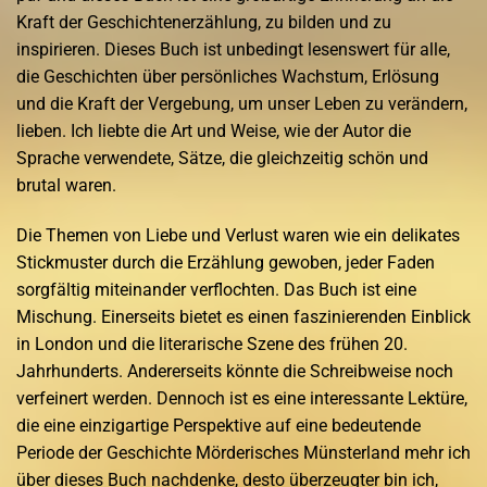
Kraft der Geschichtenerzählung, zu bilden und zu
inspirieren. Dieses Buch ist unbedingt lesenswert für alle,
die Geschichten über persönliches Wachstum, Erlösung
und die Kraft der Vergebung, um unser Leben zu verändern,
lieben. Ich liebte die Art und Weise, wie der Autor die
Sprache verwendete, Sätze, die gleichzeitig schön und
brutal waren.
Die Themen von Liebe und Verlust waren wie ein delikates
Stickmuster durch die Erzählung gewoben, jeder Faden
sorgfältig miteinander verflochten. Das Buch ist eine
Mischung. Einerseits bietet es einen faszinierenden Einblick
in London und die literarische Szene des frühen 20.
Jahrhunderts. Andererseits könnte die Schreibweise noch
verfeinert werden. Dennoch ist es eine interessante Lektüre,
die eine einzigartige Perspektive auf eine bedeutende
Periode der Geschichte Mörderisches Münsterland mehr ich
über dieses Buch nachdenke, desto überzeugter bin ich,