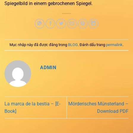
Spiegelbild in einem gebrochenen Spiegel.
Mục nhập này đã được đăng trong
BLOG
. Đánh dấu trang
permalink
.
ADMIN
La marca de la bestia – [E-
Mörderisches Münsterland –
Book]
Download PDF