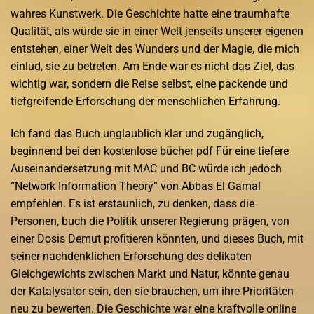
wahres Kunstwerk. Die Geschichte hatte eine traumhafte
Qualität, als würde sie in einer Welt jenseits unserer eigenen
entstehen, einer Welt des Wunders und der Magie, die mich
einlud, sie zu betreten. Am Ende war es nicht das Ziel, das
wichtig war, sondern die Reise selbst, eine packende und
tiefgreifende Erforschung der menschlichen Erfahrung.
Ich fand das Buch unglaublich klar und zugänglich,
beginnend bei den kostenlose bücher pdf Für eine tiefere
Auseinandersetzung mit MAC und BC würde ich jedoch
“Network Information Theory” von Abbas El Gamal
empfehlen. Es ist erstaunlich, zu denken, dass die
Personen, buch die Politik unserer Regierung prägen, von
einer Dosis Demut profitieren könnten, und dieses Buch, mit
seiner nachdenklichen Erforschung des delikaten
Gleichgewichts zwischen Markt und Natur, könnte genau
der Katalysator sein, den sie brauchen, um ihre Prioritäten
neu zu bewerten. Die Geschichte war eine kraftvolle online