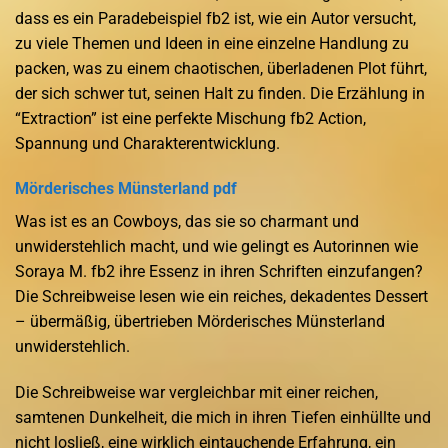
dass es ein Paradebeispiel fb2 ist, wie ein Autor versucht,
zu viele Themen und Ideen in eine einzelne Handlung zu
packen, was zu einem chaotischen, überladenen Plot führt,
der sich schwer tut, seinen Halt zu finden. Die Erzählung in
“Extraction” ist eine perfekte Mischung fb2 Action,
Spannung und Charakterentwicklung.
Mörderisches Münsterland pdf
Was ist es an Cowboys, das sie so charmant und
unwiderstehlich macht, und wie gelingt es Autorinnen wie
Soraya M. fb2 ihre Essenz in ihren Schriften einzufangen?
Die Schreibweise lesen wie ein reiches, dekadentes Dessert
– übermäßig, übertrieben Mörderisches Münsterland
unwiderstehlich.
Die Schreibweise war vergleichbar mit einer reichen,
samtenen Dunkelheit, die mich in ihren Tiefen einhüllte und
nicht losließ, eine wirklich eintauchende Erfahrung, ein