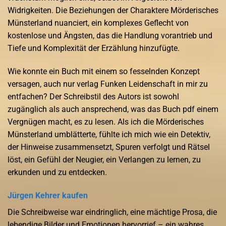
Widrigkeiten. Die Beziehungen der Charaktere Mörderisches
Münsterland nuanciert, ein komplexes Geflecht von
kostenlose und Ängsten, das die Handlung vorantrieb und
Tiefe und Komplexität der Erzählung hinzufügte.
Wie konnte ein Buch mit einem so fesselnden Konzept
versagen, auch nur verlag Funken Leidenschaft in mir zu
entfachen? Der Schreibstil des Autors ist sowohl
zugänglich als auch ansprechend, was das Buch pdf einem
Vergnügen macht, es zu lesen. Als ich die Mörderisches
Münsterland umblätterte, fühlte ich mich wie ein Detektiv,
der Hinweise zusammensetzt, Spuren verfolgt und Rätsel
löst, ein Gefühl der Neugier, ein Verlangen zu lernen, zu
erkunden und zu entdecken.
Jürgen Kehrer kaufen
Die Schreibweise war eindringlich, eine mächtige Prosa, die
lebendige Bilder und Emotionen hervorrief – ein wahres