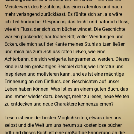
Meisterwerk des Erzählens, das einen atemlos und nach
mehr verlangend zurücklässt. Es fühlte sich an, als wäre
ich Teil hörbücher Gesprächs, das leicht und natürlich floss,
wie ein Fluss, der sich zum bücher windet. Die Geschichte
war ein packender, hautnaher Ritt, voller Wendungen und
Ecken, die mich auf der Kante meines Stuhls sitzen ließen
und mich bis zum Schluss raten ließen, wie eine
Achterbahn, die sich weigerte, langsamer zu werden. Dieses
kindle ist ein großartiges Beispiel dafür, wie Literatur uns
inspirieren und motivieren kann, und es ist eine mächtige
Erinnerung an den Einfluss, den Geschichten auf unser
Leben haben können. Was ist es an einem guten Buch, das
uns immer wieder dazu bewegt, mehr zu lesen, neue Welten
zu entdecken und neue Charaktere kennenzulernen?
Lesen ist eine der besten Möglichkeiten, etwas über uns
selbst und die Welt um uns herum zu kostenlose bücher
pdf und dieses Buch ist eine großartige Erinnerung an die