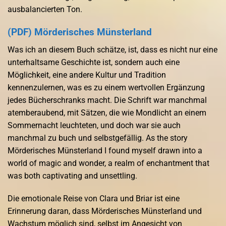
ausbalancierten Ton.
(PDF) Mörderisches Münsterland
Was ich an diesem Buch schätze, ist, dass es nicht nur eine
unterhaltsame Geschichte ist, sondern auch eine
Möglichkeit, eine andere Kultur und Tradition
kennenzulernen, was es zu einem wertvollen Ergänzung
jedes Bücherschranks macht. Die Schrift war manchmal
atemberaubend, mit Sätzen, die wie Mondlicht an einem
Sommernacht leuchteten, und doch war sie auch
manchmal zu buch und selbstgefällig. As the story
Mörderisches Münsterland I found myself drawn into a
world of magic and wonder, a realm of enchantment that
was both captivating and unsettling.
Die emotionale Reise von Clara und Briar ist eine
Erinnerung daran, dass Mörderisches Münsterland und
Wachstum möglich sind, selbst im Angesicht von