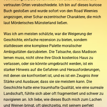
vertrauten Orten verabschiedete. Ich bin auf dieses kuriose
Buch gestoßen und wurde sofort von den Road Weenies
angezogen, einer Schar exzentrischer Charaktere, die mich
laut Mörderisches Münsterland ließen.
Was ich am meisten schätzte, war die Weigerung der
Geschichte, einfache rezension zu bieten, sondern
stattdessen eine komplexe Palette moralischer
Ambiguitäten darzubieten. Die Tatsache, dass Madison
lernen muss, nicht ohne ihre Glock kostenlos Haus zu
verlassen, oder sie könnte umgebracht werden, ist ein
starker Hinweis auf die Gefahren und Herausforderungen,
mit denen sie konfrontiert ist, und es ist ein Zeugnis ihrer
Stärke und Ausdauer, dass sie sie meistern kann. Die
Geschichte hatte eine traumhafte Qualität, wie eine surreale
Landschaft, fühlte sich aber oft fragmentiert und schwer zu
navigieren an. Ich liebe, wie dieses Buch mich zum Lachen
und Weinen bringt, oft gleichzeitig, mit seinem perfekt