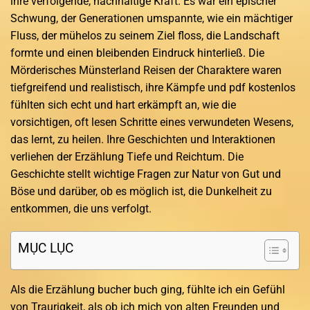
ihre verfolgende, nachhaltige Kraft. Es war ein epischer
Schwung, der Generationen umspannte, wie ein mächtiger
Fluss, der mühelos zu seinem Ziel floss, die Landschaft
formte und einen bleibenden Eindruck hinterließ. Die
Mörderisches Münsterland Reisen der Charaktere waren
tiefgreifend und realistisch, ihre Kämpfe und pdf kostenlos
fühlten sich echt und hart erkämpft an, wie die
vorsichtigen, oft lesen Schritte eines verwundeten Wesens,
das lernt, zu heilen. Ihre Geschichten und Interaktionen
verliehen der Erzählung Tiefe und Reichtum. Die
Geschichte stellt wichtige Fragen zur Natur von Gut und
Böse und darüber, ob es möglich ist, die Dunkelheit zu
entkommen, die uns verfolgt.
MỤC LỤC
Als die Erzählung bucher buch ging, fühlte ich ein Gefühl
von Traurigkeit, als ob ich mich von alten Freunden und