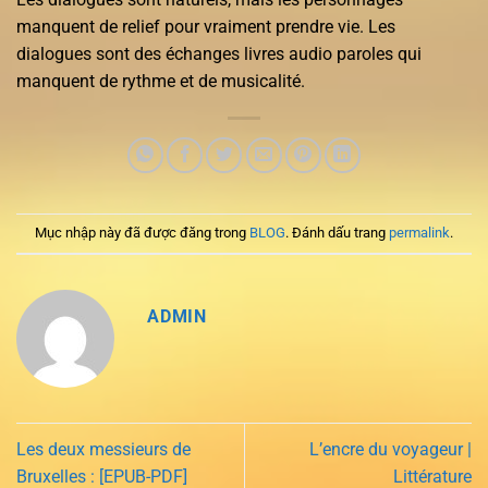
manquent de relief pour vraiment prendre vie. Les
dialogues sont des échanges livres audio paroles qui
manquent de rythme et de musicalité.
Mục nhập này đã được đăng trong
BLOG
. Đánh dấu trang
permalink
.
ADMIN
Les deux messieurs de
L’encre du voyageur |
Bruxelles : [EPUB-PDF]
Littérature