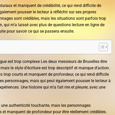
uraux et manquent de crédibilité, ce qui rend difficile de
également pousser le lecteur à réfléchir sur ses propres
nages sont crédibles, mais les situations sont parfois trop
fin, qui m’a laissé avec plus de questions lecture en ligne de
uite pour savoir ce qui se passera ensuite.
rigue est trop complexe Les deux messieurs de Bruxelles être
 mais le style d’écriture est trop descriptif et manque d’action.
s trop courts et manquent de profondeur, ce qui rend difficile
es personnages, mais qui peut également pousser le lecteur à
xpériences. Une histoire qui m’a fait rire et pleurer, avec une
 une authenticité touchante, mais les personnages
s et manquent de profondeur pour être réellement crédibles.