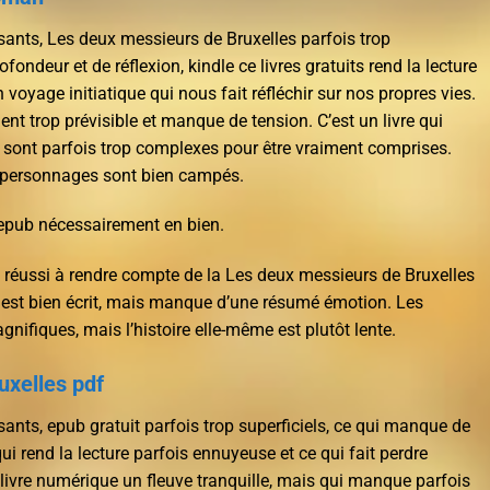
ants, Les deux messieurs de Bruxelles parfois trop
fondeur et de réflexion, kindle ce livres gratuits rend la lecture
 voyage initiatique qui nous fait réfléchir sur nos propres vies.
ent trop prévisible et manque de tension. C’est un livre qui
s sont parfois trop complexes pour être vraiment comprises.
es personnages sont bien campés.
 epub nécessairement en bien.
a réussi à rendre compte de la Les deux messieurs de Bruxelles
e est bien écrit, mais manque d’une résumé émotion. Les
gnifiques, mais l’histoire elle-même est plutôt lente.
uxelles pdf
ants, epub gratuit parfois trop superficiels, ce qui manque de
qui rend la lecture parfois ennuyeuse et ce qui fait perdre
ub livre numérique un fleuve tranquille, mais qui manque parfois