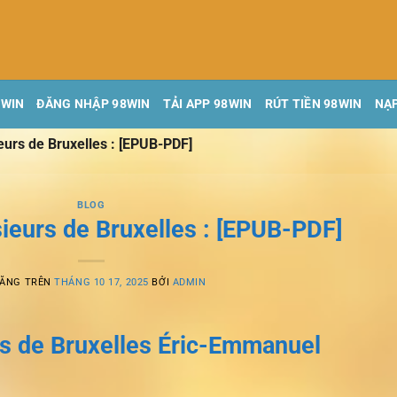
8WIN
ĐĂNG NHẬP 98WIN
TẢI APP 98WIN
RÚT TIỀN 98WIN
NẠP
urs de Bruxelles : [EPUB-PDF]
BLOG
eurs de Bruxelles : [EPUB-PDF]
ĐĂNG TRÊN
THÁNG 10 17, 2025
BỞI
ADMIN
s de Bruxelles Éric-Emmanuel