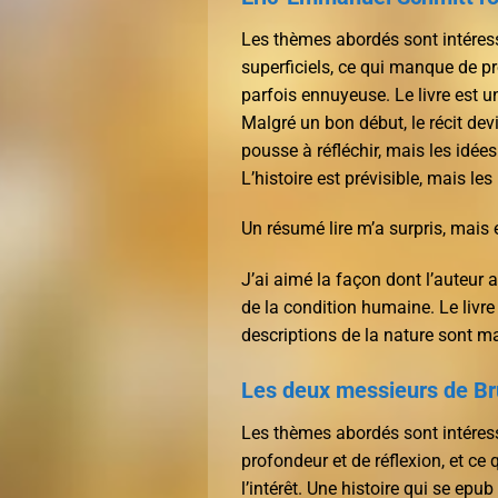
Les thèmes abordés sont intéress
superficiels, ce qui manque de pro
parfois ennuyeuse. Le livre est un
Malgré un bon début, le récit devi
pousse à réfléchir, mais les idée
L’histoire est prévisible, mais l
Un résumé lire m’a surpris, mais
J’ai aimé la façon dont l’auteur 
de la condition humaine. Le livr
descriptions de la nature sont ma
Les deux messieurs de Br
Les thèmes abordés sont intéress
profondeur et de réflexion, et ce 
l’intérêt. Une histoire qui se ep