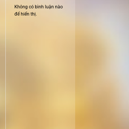
Không có bình luận nào
để hiển thị.