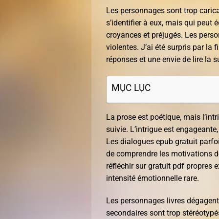
Les personnages sont trop caricat
s’identifier à eux, mais qui peut 
croyances et préjugés. Les person
violentes. J’ai été surpris par la 
réponses et une envie de lire la s
MỤC LỤC
La prose est poétique, mais l’int
suivie. L’intrigue est engageante,
Les dialogues epub gratuit parfoi
de comprendre les motivations d
réfléchir sur gratuit pdf propres e
intensité émotionnelle rare.
Les personnages livres dégagent
secondaires sont trop stéréotypé