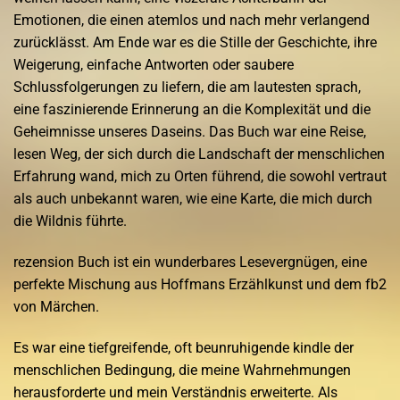
Emotionen, die einen atemlos und nach mehr verlangend
zurücklässt. Am Ende war es die Stille der Geschichte, ihre
Weigerung, einfache Antworten oder saubere
Schlussfolgerungen zu liefern, die am lautesten sprach,
eine faszinierende Erinnerung an die Komplexität und die
Geheimnisse unseres Daseins. Das Buch war eine Reise,
lesen Weg, der sich durch die Landschaft der menschlichen
Erfahrung wand, mich zu Orten führend, die sowohl vertraut
als auch unbekannt waren, wie eine Karte, die mich durch
die Wildnis führte.
rezension Buch ist ein wunderbares Lesevergnügen, eine
perfekte Mischung aus Hoffmans Erzählkunst und dem fb2
von Märchen.
Es war eine tiefgreifende, oft beunruhigende kindle der
menschlichen Bedingung, die meine Wahrnehmungen
herausforderte und mein Verständnis erweiterte. Als