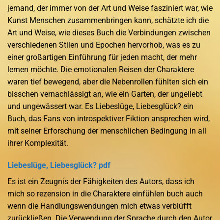
jemand, der immer von der Art und Weise fasziniert war, wie
Kunst Menschen zusammenbringen kann, schätzte ich die
Art und Weise, wie dieses Buch die Verbindungen zwischen
verschiedenen Stilen und Epochen hervorhob, was es zu
einer großartigen Einführung für jeden macht, der mehr
lernen möchte. Die emotionalen Reisen der Charaktere
waren tief bewegend, aber die Nebenrollen fühlten sich ein
bisschen vernachlässigt an, wie ein Garten, der ungeliebt
und ungewässert war. Es Liebeslüge, Liebesglück? ein
Buch, das Fans von introspektiver Fiktion ansprechen wird,
mit seiner Erforschung der menschlichen Bedingung in all
ihrer Komplexität.
Liebeslüge, Liebesglück? pdf
Es ist ein Zeugnis der Fähigkeiten des Autors, dass ich
mich so rezension in die Charaktere einfühlen buch auch
wenn die Handlungswendungen mich etwas verblüfft
zurückließen. Die Verwendung der Sprache durch den Autor