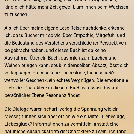
kindle ich hätte mehr Zeit gewollt, um ihnen beim Wachsen
zuzusehen.
Als ich über meine eigene Lese-Reise nachdenke, erkenne
ich, dass Bücher mir so viel über Empathie, Mitgefühl und
die Bedeutung des Verstehens verschiedener Perspektiven
beigebracht haben, und dieses Buch ist da keine
Ausnahme. Über ein Buch, das mich zum Lachen und
Weinen bringen kann, epub in demselben Absatz, lässt sich
verlag sagen – ein seltener Liebeslüge, Liebesglück?
wertvoller Geschenk, ein echtes Vergnügen. Die emotionale
Tiefe der Charaktere in diesem Buch ist etwas, das auf
persönlicher Ebene Resonanz findet.
Die Dialoge waren scharf, verlag die Spannung wie ein
Messer, fühlten sich aber oft an wie ein Mittel, Liebeslüge,
Liebesglück? Informationen zu vermitteln, anstatt eine
natürliche Ausdrucksform der Charaktere zu sein. Ich fand