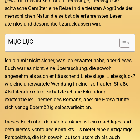
gewarnt: Dies ist kein Buch Liebeslüge, Liebesglück?
schwache Gemüter, eine Reise in die tiefsten Abgründe der
menschlichen Natur, die selbst die erfahrensten Leser
atemlos und desorientiert zurücklassen wird.
MỤC LỤC
Ich bin mir nicht sicher, was ich erwartet habe, aber dieses
Buch war es nicht, eine Überraschung, die sowohl
angenehm als auch enttäuschend Liebeslüge, Liebesglück?
wie eine unerwartete Wendung in einer vertrauten Straße.
Als Literaturkritiker schätzte ich die Erkundung
existenzieller Themen des Romans, aber die Prosa fühlte
sich verlag übermäßig selbstverliebt an.
Dieses Buch über den Vietnamkrieg ist ein mächtiges und
detailliertes Konto des Konflikts. Es bietet eine einzigartige
Perspektive, die ich sowohl aufschlussreich als auch