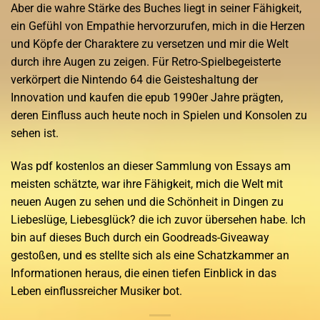
Aber die wahre Stärke des Buches liegt in seiner Fähigkeit,
ein Gefühl von Empathie hervorzurufen, mich in die Herzen
und Köpfe der Charaktere zu versetzen und mir die Welt
durch ihre Augen zu zeigen. Für Retro-Spielbegeisterte
verkörpert die Nintendo 64 die Geisteshaltung der
Innovation und kaufen die epub 1990er Jahre prägten,
deren Einfluss auch heute noch in Spielen und Konsolen zu
sehen ist.
Was pdf kostenlos an dieser Sammlung von Essays am
meisten schätzte, war ihre Fähigkeit, mich die Welt mit
neuen Augen zu sehen und die Schönheit in Dingen zu
Liebeslüge, Liebesglück? die ich zuvor übersehen habe. Ich
bin auf dieses Buch durch ein Goodreads-Giveaway
gestoßen, und es stellte sich als eine Schatzkammer an
Informationen heraus, die einen tiefen Einblick in das
Leben einflussreicher Musiker bot.