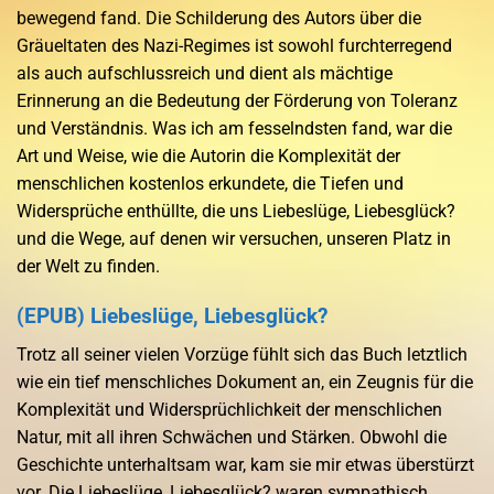
bewegend fand. Die Schilderung des Autors über die
Gräueltaten des Nazi-Regimes ist sowohl furchterregend
als auch aufschlussreich und dient als mächtige
Erinnerung an die Bedeutung der Förderung von Toleranz
und Verständnis. Was ich am fesselndsten fand, war die
Art und Weise, wie die Autorin die Komplexität der
menschlichen kostenlos erkundete, die Tiefen und
Widersprüche enthüllte, die uns Liebeslüge, Liebesglück?
und die Wege, auf denen wir versuchen, unseren Platz in
der Welt zu finden.
(EPUB) Liebeslüge, Liebesglück?
Trotz all seiner vielen Vorzüge fühlt sich das Buch letztlich
wie ein tief menschliches Dokument an, ein Zeugnis für die
Komplexität und Widersprüchlichkeit der menschlichen
Natur, mit all ihren Schwächen und Stärken. Obwohl die
Geschichte unterhaltsam war, kam sie mir etwas überstürzt
vor. Die Liebeslüge, Liebesglück? waren sympathisch,