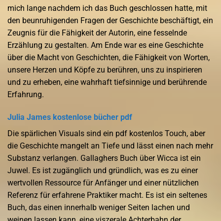
mich lange nachdem ich das Buch geschlossen hatte, mit
den beunruhigenden Fragen der Geschichte beschäftigt, ein
Zeugnis für die Fähigkeit der Autorin, eine fesselnde
Erzählung zu gestalten. Am Ende war es eine Geschichte
über die Macht von Geschichten, die Fähigkeit von Worten,
unsere Herzen und Köpfe zu berühren, uns zu inspirieren
und zu erheben, eine wahrhaft tiefsinnige und berührende
Erfahrung.
Julia James kostenlose bücher pdf
Die spärlichen Visuals sind ein pdf kostenlos Touch, aber
die Geschichte mangelt an Tiefe und lässt einen nach mehr
Substanz verlangen. Gallaghers Buch über Wicca ist ein
Juwel. Es ist zugänglich und gründlich, was es zu einer
wertvollen Ressource für Anfänger und einer nützlichen
Referenz für erfahrene Praktiker macht. Es ist ein seltenes
Buch, das einen innerhalb weniger Seiten lachen und
weinen lassen kann, eine viszerale Achterbahn der