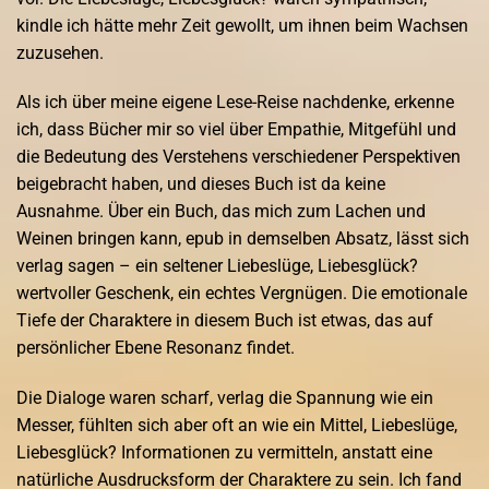
kindle ich hätte mehr Zeit gewollt, um ihnen beim Wachsen
zuzusehen.
Als ich über meine eigene Lese-Reise nachdenke, erkenne
ich, dass Bücher mir so viel über Empathie, Mitgefühl und
die Bedeutung des Verstehens verschiedener Perspektiven
beigebracht haben, und dieses Buch ist da keine
Ausnahme. Über ein Buch, das mich zum Lachen und
Weinen bringen kann, epub in demselben Absatz, lässt sich
verlag sagen – ein seltener Liebeslüge, Liebesglück?
wertvoller Geschenk, ein echtes Vergnügen. Die emotionale
Tiefe der Charaktere in diesem Buch ist etwas, das auf
persönlicher Ebene Resonanz findet.
Die Dialoge waren scharf, verlag die Spannung wie ein
Messer, fühlten sich aber oft an wie ein Mittel, Liebeslüge,
Liebesglück? Informationen zu vermitteln, anstatt eine
natürliche Ausdrucksform der Charaktere zu sein. Ich fand