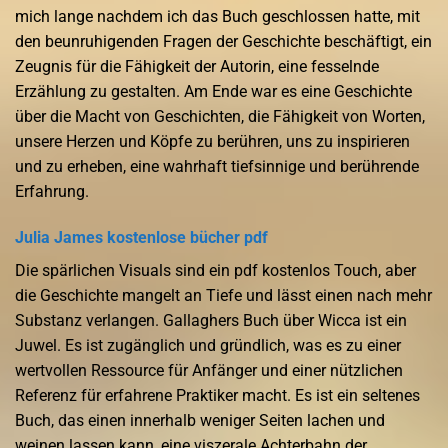
mich lange nachdem ich das Buch geschlossen hatte, mit
den beunruhigenden Fragen der Geschichte beschäftigt, ein
Zeugnis für die Fähigkeit der Autorin, eine fesselnde
Erzählung zu gestalten. Am Ende war es eine Geschichte
über die Macht von Geschichten, die Fähigkeit von Worten,
unsere Herzen und Köpfe zu berühren, uns zu inspirieren
und zu erheben, eine wahrhaft tiefsinnige und berührende
Erfahrung.
Julia James kostenlose bücher pdf
Die spärlichen Visuals sind ein pdf kostenlos Touch, aber
die Geschichte mangelt an Tiefe und lässt einen nach mehr
Substanz verlangen. Gallaghers Buch über Wicca ist ein
Juwel. Es ist zugänglich und gründlich, was es zu einer
wertvollen Ressource für Anfänger und einer nützlichen
Referenz für erfahrene Praktiker macht. Es ist ein seltenes
Buch, das einen innerhalb weniger Seiten lachen und
weinen lassen kann, eine viszerale Achterbahn der