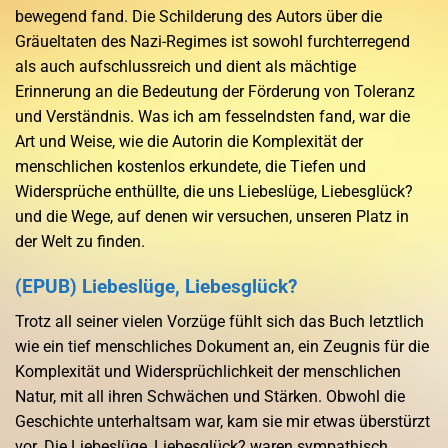
bewegend fand. Die Schilderung des Autors über die
Gräueltaten des Nazi-Regimes ist sowohl furchterregend
als auch aufschlussreich und dient als mächtige
Erinnerung an die Bedeutung der Förderung von Toleranz
und Verständnis. Was ich am fesselndsten fand, war die
Art und Weise, wie die Autorin die Komplexität der
menschlichen kostenlos erkundete, die Tiefen und
Widersprüche enthüllte, die uns Liebeslüge, Liebesglück?
und die Wege, auf denen wir versuchen, unseren Platz in
der Welt zu finden.
(EPUB) Liebeslüge, Liebesglück?
Trotz all seiner vielen Vorzüge fühlt sich das Buch letztlich
wie ein tief menschliches Dokument an, ein Zeugnis für die
Komplexität und Widersprüchlichkeit der menschlichen
Natur, mit all ihren Schwächen und Stärken. Obwohl die
Geschichte unterhaltsam war, kam sie mir etwas überstürzt
vor. Die Liebeslüge, Liebesglück? waren sympathisch,