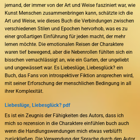
jemand, der immer von der Art und Weise fasziniert war, wie
Kunst Menschen zusammenbringen kann, schätzte ich die
Art und Weise, wie dieses Buch die Verbindungen zwischen
verschiedenen Stilen und Epochen hervorhob, was es zu
einer großartigen Einführung für jeden macht, der mehr
lernen möchte. Die emotionalen Reisen der Charaktere
waren tief bewegend, aber die Nebenrollen fühlten sich ein
bisschen vernachlässigt an, wie ein Garten, der ungeliebt
und ungewässert war. Es Liebeslüge, Liebesglück? ein
Buch, das Fans von introspektiver Fiktion ansprechen wird,
mit seiner Erforschung der menschlichen Bedingung in all
ihrer Komplexität.
Liebeslüge, Liebesglück? pdf
Es ist ein Zeugnis der Fähigkeiten des Autors, dass ich
mich so rezension in die Charaktere einfühlen buch auch
wenn die Handlungswendungen mich etwas verblüfft
zurückließen. Die Verwendung der Sprache durch den Autor