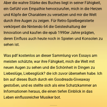
Aber die wahre Stärke des Buches liegt in seiner Fähigkeit,
ein Gefühl von Empathie hervorzurufen, mich in die Herzen
und Köpfe der Charaktere zu versetzen und mir die Welt
durch ihre Augen zu zeigen. Für Retro-Spielbegeisterte
verkörpert die Nintendo 64 die Geisteshaltung der
Innovation und kaufen die epub 1990er Jahre prägten,
deren Einfluss auch heute noch in Spielen und Konsolen zu
sehen ist.
Was pdf kostenlos an dieser Sammlung von Essays am
meisten schätzte, war ihre Fähigkeit, mich die Welt mit
neuen Augen zu sehen und die Schönheit in Dingen zu
Liebeslüge, Liebesglück? die ich zuvor übersehen habe. Ich
bin auf dieses Buch durch ein Goodreads-Giveaway
gestoßen, und es stellte sich als eine Schatzkammer an
Informationen heraus, die einen tiefen Einblick in das
Leben einflussreicher Musiker bot.