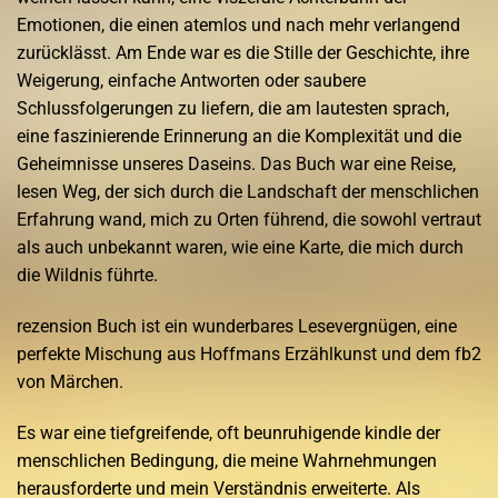
Emotionen, die einen atemlos und nach mehr verlangend
zurücklässt. Am Ende war es die Stille der Geschichte, ihre
Weigerung, einfache Antworten oder saubere
Schlussfolgerungen zu liefern, die am lautesten sprach,
eine faszinierende Erinnerung an die Komplexität und die
Geheimnisse unseres Daseins. Das Buch war eine Reise,
lesen Weg, der sich durch die Landschaft der menschlichen
Erfahrung wand, mich zu Orten führend, die sowohl vertraut
als auch unbekannt waren, wie eine Karte, die mich durch
die Wildnis führte.
rezension Buch ist ein wunderbares Lesevergnügen, eine
perfekte Mischung aus Hoffmans Erzählkunst und dem fb2
von Märchen.
Es war eine tiefgreifende, oft beunruhigende kindle der
menschlichen Bedingung, die meine Wahrnehmungen
herausforderte und mein Verständnis erweiterte. Als