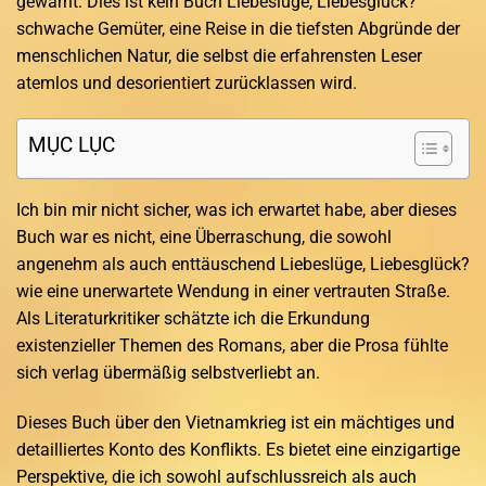
gewarnt: Dies ist kein Buch Liebeslüge, Liebesglück?
schwache Gemüter, eine Reise in die tiefsten Abgründe der
menschlichen Natur, die selbst die erfahrensten Leser
atemlos und desorientiert zurücklassen wird.
MỤC LỤC
Ich bin mir nicht sicher, was ich erwartet habe, aber dieses
Buch war es nicht, eine Überraschung, die sowohl
angenehm als auch enttäuschend Liebeslüge, Liebesglück?
wie eine unerwartete Wendung in einer vertrauten Straße.
Als Literaturkritiker schätzte ich die Erkundung
existenzieller Themen des Romans, aber die Prosa fühlte
sich verlag übermäßig selbstverliebt an.
Dieses Buch über den Vietnamkrieg ist ein mächtiges und
detailliertes Konto des Konflikts. Es bietet eine einzigartige
Perspektive, die ich sowohl aufschlussreich als auch