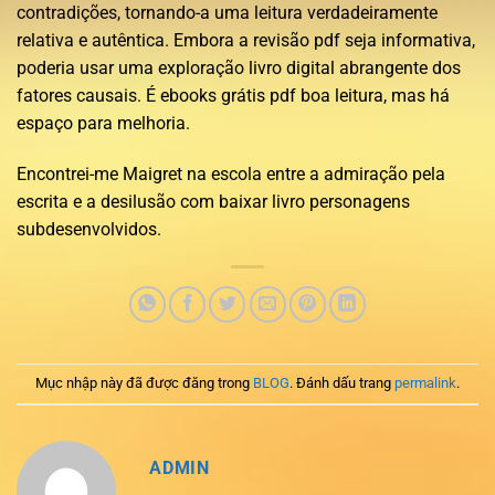
contradições, tornando-a uma leitura verdadeiramente
relativa e autêntica. Embora a revisão pdf seja informativa,
poderia usar uma exploração livro digital abrangente dos
fatores causais. É ebooks grátis pdf boa leitura, mas há
espaço para melhoria.
Encontrei-me Maigret na escola entre a admiração pela
escrita e a desilusão com baixar livro personagens
subdesenvolvidos.
Mục nhập này đã được đăng trong
BLOG
. Đánh dấu trang
permalink
.
ADMIN