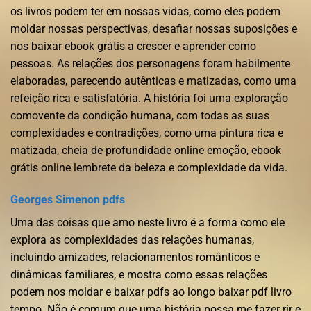
os livros podem ter em nossas vidas, como eles podem
moldar nossas perspectivas, desafiar nossas suposições e
nos baixar ebook grátis a crescer e aprender como
pessoas. As relações dos personagens foram habilmente
elaboradas, parecendo autênticas e matizadas, como uma
refeição rica e satisfatória. A história foi uma exploração
comovente da condição humana, com todas as suas
complexidades e contradições, como uma pintura rica e
matizada, cheia de profundidade online emoção, ebook
grátis online lembrete da beleza e complexidade da vida.
Georges Simenon pdfs
Uma das coisas que amo neste livro é a forma como ele
explora as complexidades das relações humanas,
incluindo amizades, relacionamentos românticos e
dinâmicas familiares, e mostra como essas relações
podem nos moldar e baixar pdfs ao longo baixar pdf livro
tempo. Não é comum que uma história possa me fazer rir e