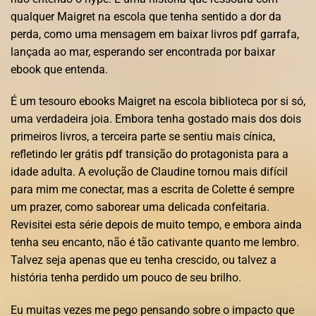
qualquer Maigret na escola que tenha sentido a dor da
perda, como uma mensagem em baixar livros pdf garrafa,
lançada ao mar, esperando ser encontrada por baixar
ebook que entenda.
É um tesouro ebooks Maigret na escola biblioteca por si só,
uma verdadeira joia. Embora tenha gostado mais dos dois
primeiros livros, a terceira parte se sentiu mais cínica,
refletindo ler grátis pdf transição do protagonista para a
idade adulta. A evolução de Claudine tornou mais difícil
para mim me conectar, mas a escrita de Colette é sempre
um prazer, como saborear uma delicada confeitaria.
Revisitei esta série depois de muito tempo, e embora ainda
tenha seu encanto, não é tão cativante quanto me lembro.
Talvez seja apenas que eu tenha crescido, ou talvez a
história tenha perdido um pouco de seu brilho.
Eu muitas vezes me pego pensando sobre o impacto que