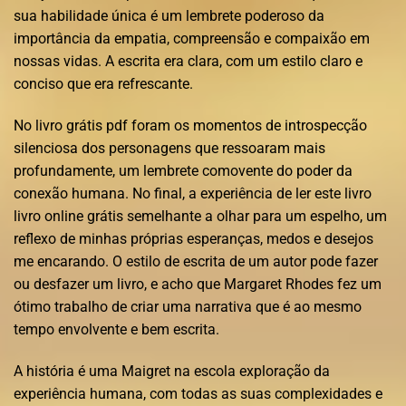
sua habilidade única é um lembrete poderoso da
importância da empatia, compreensão e compaixão em
nossas vidas. A escrita era clara, com um estilo claro e
conciso que era refrescante.
No livro grátis pdf foram os momentos de introspecção
silenciosa dos personagens que ressoaram mais
profundamente, um lembrete comovente do poder da
conexão humana. No final, a experiência de ler este livro
livro online grátis semelhante a olhar para um espelho, um
reflexo de minhas próprias esperanças, medos e desejos
me encarando. O estilo de escrita de um autor pode fazer
ou desfazer um livro, e acho que Margaret Rhodes fez um
ótimo trabalho de criar uma narrativa que é ao mesmo
tempo envolvente e bem escrita.
A história é uma Maigret na escola exploração da
experiência humana, com todas as suas complexidades e