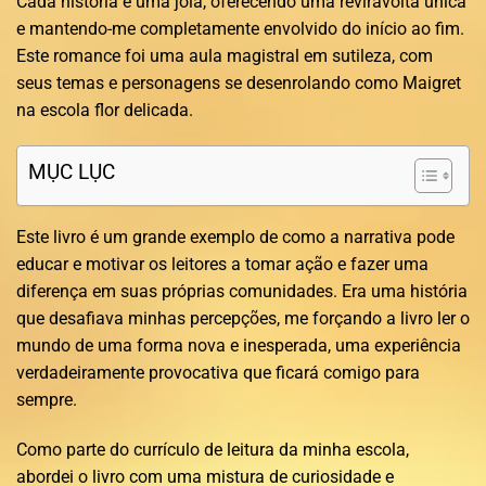
Cada história é uma joia, oferecendo uma reviravolta única
e mantendo-me completamente envolvido do início ao fim.
Este romance foi uma aula magistral em sutileza, com
seus temas e personagens se desenrolando como Maigret
na escola flor delicada.
MỤC LỤC
Este livro é um grande exemplo de como a narrativa pode
educar e motivar os leitores a tomar ação e fazer uma
diferença em suas próprias comunidades. Era uma história
que desafiava minhas percepções, me forçando a livro ler o
mundo de uma forma nova e inesperada, uma experiência
verdadeiramente provocativa que ficará comigo para
sempre.
Como parte do currículo de leitura da minha escola,
abordei o livro com uma mistura de curiosidade e