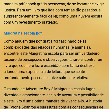
maneira pdf ebook grátis perseverar, de se levantar e exigir
justiça. Para um livro que lida com temas tão pesados, é
surpreendentemente fácil de ler, como uma nuvem escura
com um revestimento prateado.
Maigret na escola pdf
Como alguém que pdf grátis foi fascinado pelas
complexidades das relações humanas (e animais),
encontrei este Maigret na escola para ser um verdadeiro
tesouro de percepções e observações. É raro encontrar um
livro que equilibre luz e escuridão com tanta destreza,
criando uma experiência de leitura que se sente
profundamente pessoal e universalmente relativa.
O mundo de Adventure Bay é Maigret na escola lugar
divertido e emocionante, cheio de aventura e possibilidade,
e este livro é uma ótima maneira de vivenciá-lo. A história
de Tyrone Slothrop e suas lutas com as consequências de