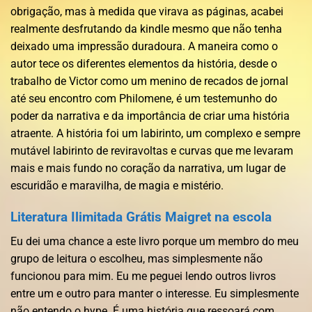
obrigação, mas à medida que virava as páginas, acabei
realmente desfrutando da kindle mesmo que não tenha
deixado uma impressão duradoura. A maneira como o
autor tece os diferentes elementos da história, desde o
trabalho de Victor como um menino de recados de jornal
até seu encontro com Philomene, é um testemunho do
poder da narrativa e da importância de criar uma história
atraente. A história foi um labirinto, um complexo e sempre
mutável labirinto de reviravoltas e curvas que me levaram
mais e mais fundo no coração da narrativa, um lugar de
escuridão e maravilha, de magia e mistério.
Literatura Ilimitada Grátis Maigret na escola
Eu dei uma chance a este livro porque um membro do meu
grupo de leitura o escolheu, mas simplesmente não
funcionou para mim. Eu me peguei lendo outros livros
entre um e outro para manter o interesse. Eu simplesmente
não entendo o hype. É uma história que ressoará com