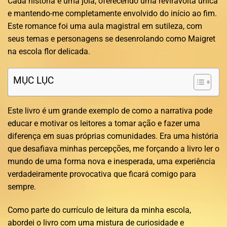
Cada história é uma joia, oferecendo uma reviravolta única
e mantendo-me completamente envolvido do início ao fim.
Este romance foi uma aula magistral em sutileza, com
seus temas e personagens se desenrolando como Maigret
na escola flor delicada.
MỤC LỤC
Este livro é um grande exemplo de como a narrativa pode
educar e motivar os leitores a tomar ação e fazer uma
diferença em suas próprias comunidades. Era uma história
que desafiava minhas percepções, me forçando a livro ler o
mundo de uma forma nova e inesperada, uma experiência
verdadeiramente provocativa que ficará comigo para
sempre.
Como parte do currículo de leitura da minha escola,
abordei o livro com uma mistura de curiosidade e