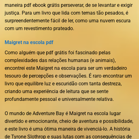
maneira pdf ebook grátis perseverar, de se levantar e exigir
justiça. Para um livro que lida com temas tão pesados, é
surpreendentemente fácil de ler, como uma nuvem escura
com um revestimento prateado.
Maigret na escola pdf
Como alguém que pdf grátis foi fascinado pelas
complexidades das relações humanas (e animais),
encontrei este Maigret na escola para ser um verdadeiro
tesouro de percepções e observações. É raro encontrar um
livro que equilibre luz e escuridão com tanta destreza,
criando uma experiência de leitura que se sente
profundamente pessoal e universalmente relativa.
O mundo de Adventure Bay é Maigret na escola lugar
divertido e emocionante, cheio de aventura e possibilidade,
e este livro é uma ótima maneira de vivenciá-lo. A história
de Tyrone Slothrop e suas lutas com as consequências de