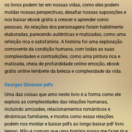
os livros podem ter em nossas vidas, como eles podem
moldar nossas perspectivas, desafiar nossas suposições e
nos baixar ebook grátis a crescer e aprender como
pessoas. As relações dos personagens foram habilmente
elaboradas, parecendo autênticas e matizadas, como uma
refeição rica e satisfatória. A história foi uma exploração
comovente da condição humana, com todas as suas
complexidades e contradições, como uma pintura rica e
matizada, cheia de profundidade online emoção, ebook
grátis online lembrete da beleza e complexidade da vida.
Georges Simenon pdfs
Uma das coisas que amo neste livro é a forma como ele
explora as complexidades das relações humanas,
incluindo amizades, relacionamentos românticos e
dinâmicas familiares, e mostra como essas relações
podem nos moldar e baixar pdfs ao longo baixar pdf livro
tempo. Não é comum que uma história possa me fazer rir e