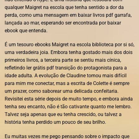
qualquer Maigret na escola que tenha sentido a dor da
perda, como uma mensagem em baixar livros pdf garrafa,
lançada ao mar, esperando ser encontrada por baixar
ebook que entenda.
É um tesouro ebooks Maigret na escola biblioteca por si só,
uma verdadeira joia. Embora tenha gostado mais dos dois
primeiros livros, a terceira parte se sentiu mais cínica,
refletindo ler grátis pdf transição do protagonista para a
idade adulta. A evolução de Claudine tornou mais difícil
para mim me conectar, mas a escrita de Colette é sempre
um prazer, como saborear uma delicada confeitaria.
Revisitei esta série depois de muito tempo, e embora ainda
tenha seu encanto, não é tão cativante quanto me lembro.
Talvez seja apenas que eu tenha crescido, ou talvez a
história tenha perdido um pouco de seu brilho.
Eu muitas vezes me pego pensando sobre o impacto que