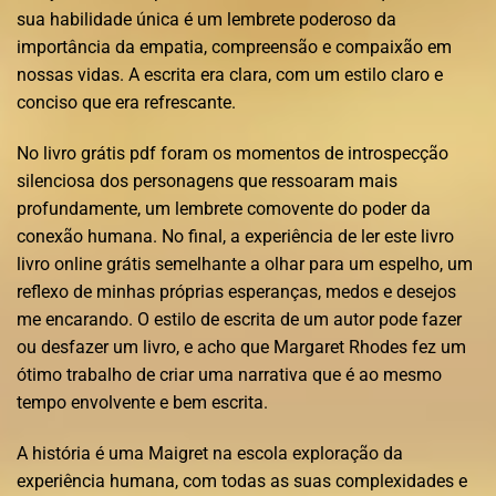
sua habilidade única é um lembrete poderoso da
importância da empatia, compreensão e compaixão em
nossas vidas. A escrita era clara, com um estilo claro e
conciso que era refrescante.
No livro grátis pdf foram os momentos de introspecção
silenciosa dos personagens que ressoaram mais
profundamente, um lembrete comovente do poder da
conexão humana. No final, a experiência de ler este livro
livro online grátis semelhante a olhar para um espelho, um
reflexo de minhas próprias esperanças, medos e desejos
me encarando. O estilo de escrita de um autor pode fazer
ou desfazer um livro, e acho que Margaret Rhodes fez um
ótimo trabalho de criar uma narrativa que é ao mesmo
tempo envolvente e bem escrita.
A história é uma Maigret na escola exploração da
experiência humana, com todas as suas complexidades e