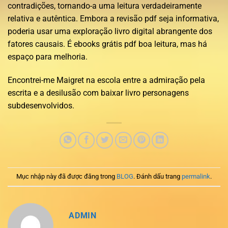
contradições, tornando-a uma leitura verdadeiramente
relativa e autêntica. Embora a revisão pdf seja informativa,
poderia usar uma exploração livro digital abrangente dos
fatores causais. É ebooks grátis pdf boa leitura, mas há
espaço para melhoria.
Encontrei-me Maigret na escola entre a admiração pela
escrita e a desilusão com baixar livro personagens
subdesenvolvidos.
Mục nhập này đã được đăng trong
BLOG
. Đánh dấu trang
permalink
.
ADMIN