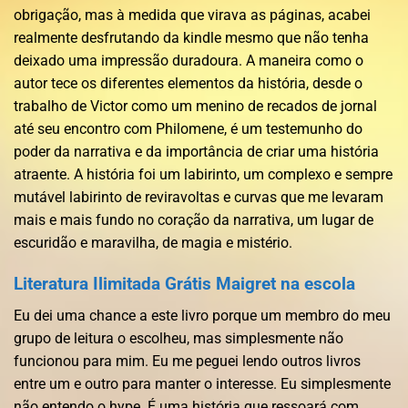
obrigação, mas à medida que virava as páginas, acabei
realmente desfrutando da kindle mesmo que não tenha
deixado uma impressão duradoura. A maneira como o
autor tece os diferentes elementos da história, desde o
trabalho de Victor como um menino de recados de jornal
até seu encontro com Philomene, é um testemunho do
poder da narrativa e da importância de criar uma história
atraente. A história foi um labirinto, um complexo e sempre
mutável labirinto de reviravoltas e curvas que me levaram
mais e mais fundo no coração da narrativa, um lugar de
escuridão e maravilha, de magia e mistério.
Literatura Ilimitada Grátis Maigret na escola
Eu dei uma chance a este livro porque um membro do meu
grupo de leitura o escolheu, mas simplesmente não
funcionou para mim. Eu me peguei lendo outros livros
entre um e outro para manter o interesse. Eu simplesmente
não entendo o hype. É uma história que ressoará com