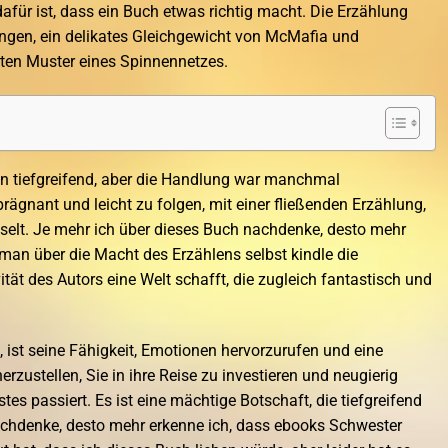
für ist, dass ein Buch etwas richtig macht. Die Erzählung
ngen, ein delikates Gleichgewicht von McMafia und
erten Muster eines Spinnennetzes.
n tiefgreifend, aber die Handlung war manchmal
 prägnant und leicht zu folgen, mit einer fließenden Erzählung,
sselt. Je mehr ich über dieses Buch nachdenke, desto mehr
man über die Macht des Erzählens selbst kindle die
ität des Autors eine Welt schafft, die zugleich fantastisch und
 ist seine Fähigkeit, Emotionen hervorzurufen und eine
zustellen, Sie in ihre Reise zu investieren und neugierig
es passiert. Es ist eine mächtige Botschaft, die tiefgreifend
nachdenke, desto mehr erkenne ich, dass ebooks Schwester