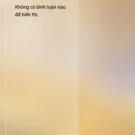
Không có bình luận nào
để hiển thị.