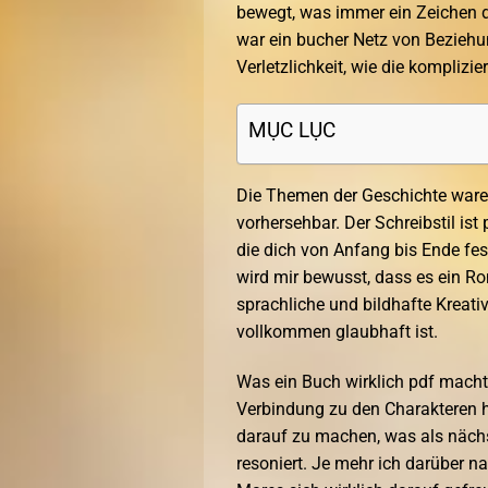
bewegt, was immer ein Zeichen da
war ein bucher Netz von Beziehu
Verletzlichkeit, wie die komplizi
MỤC LỤC
Die Themen der Geschichte ware
vorhersehbar. Der Schreibstil ist
die dich von Anfang bis Ende fe
wird mir bewusst, dass es ein Ro
sprachliche und bildhafte Kreativ
vollkommen glaubhaft ist.
Was ein Buch wirklich pdf macht,
Verbindung zu den Charakteren her
darauf zu machen, was als nächst
resoniert. Je mehr ich darüber 