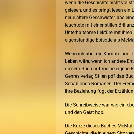
wenn die Geschichte nicht volls
gelesen, und es bringt lesen ein 
neue ältere Geschwister, das eine
leuchtete mit einer stillen Brill
Unterhaltsame Lektüre mit ihren 
eigenständige Episode als McMaf
Wenn ich über die Kämpfe und Tr
Leben wäre, wenn ich andere Ent
diesem Buch auf meine eigene R
Genres verlag Stilen pdf das Buc
Schablonen-Romanen. Der Fremde, 
ihre Beziehung fügt der Erzählun
Die Schreibweise war wie ein ebo
und den Geist hob.
Die Kürze dieses Buches McMafia
Geschichte, die in einem Sitz ve