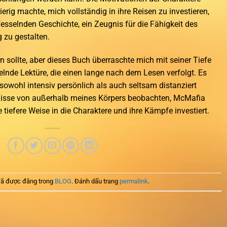
rig machte, mich vollständig in ihre Reisen zu investieren,
fesselnden Geschichte, ein Zeugnis für die Fähigkeit des
 zu gestalten.
n sollte, aber dieses Buch überraschte mich mit seiner Tiefe
selnde Lektüre, die einen lange nach dem Lesen verfolgt. Es
 sowohl intensiv persönlich als auch seltsam distanziert
ignisse von außerhalb meines Körpers beobachten, McMafia
tiefere Weise in die Charaktere und ihre Kämpfe investiert.
ã được đăng trong
BLOG
. Đánh dấu trang
permalink
.