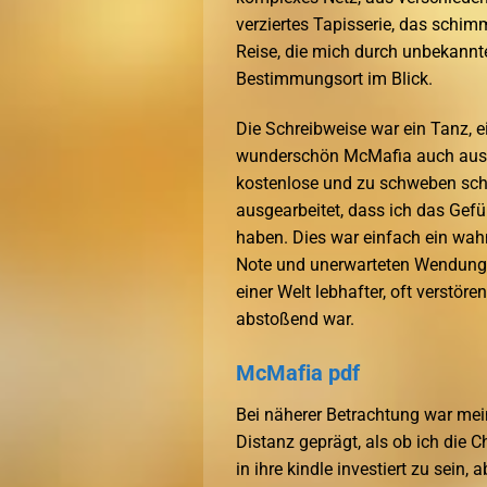
verziertes Tapisserie, das schimm
Reise, die mich durch unbekannt
Bestimmungsort im Blick.
Die Schreibweise war ein Tanz, 
wunderschön McMafia auch ausdru
kostenlose und zu schweben schi
ausgearbeitet, dass ich das Gefü
haben. Dies war einfach ein wahn
Note und unerwarteten Wendungen.
einer Welt lebhafter, oft verstöre
abstoßend war.
McMafia pdf
Bei näherer Betrachtung war me
Distanz geprägt, als ob ich die 
in ihre kindle investiert zu sein,