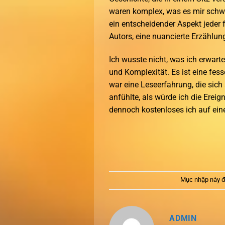
waren komplex, was es mir schwie
ein entscheidender Aspekt jeder 
Autors, eine nuancierte Erzählung
Ich wusste nicht, was ich erwarte
und Komplexität. Es ist eine fes
war eine Leseerfahrung, die sich
anfühlte, als würde ich die Ere
dennoch kostenloses ich auf eine 
Mục nhập này đ
ADMIN