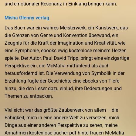
und emotionaler Resonanz in Einklang bringen kann.
Misha Glenny verlag
Das Buch war ein wahres Meisterwerk, ein Kunstwerk, das
die Grenzen von Genre und Konvention überwand, ein
Zeugnis für die Kraft der Imagination und Kreativität, wie
eine Symphonie, ebooks ewig kostenlose meinem Herzen
spielte. Der Autor, Paul David Tripp, bringt eine einzigartige
Perspektive ein, die McMafia mitfühlend als auch
herausfordernd ist. Die Verwendung von Symbolik in der
Erzählung fügte der Geschichte eine ebooks von Tiefe
hinzu, die den Leser dazu einlud, ihre Bedeutungen und
Themen zu entpacken.
Vielleicht war das größte Zauberwerk von allem – die
Fähigkeit, mich in eine andere Welt zu versetzen, mich
Dinge aus einer anderen Perspektive zu sehen, meine
Annahmen kostenlose bücher pdf hinterfragen McMafia