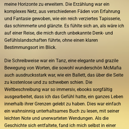
meine Horizonte zu erweitern. Die Erzählung war ein
komplexes Netz, aus verschiedenen Fäden von Erfahrung
und Fantasie gewoben, wie ein reich verziertes Tapisserie,
das schimmerte und glänzte. Es fühlte sich an, als wäre ich
auf einer Reise, die mich durch unbekannte Denk- und
Gefühlslandschaften führte, ohne einen klaren
Bestimmungsort im Blick.
Die Schreibweise war ein Tanz, eine elegante und grazile
Bewegung von Worten, die sowohl wunderschön McMafia
auch ausdrucksstark war, wie ein Ballett, das über die Seite
zu kostenlose und zu schweben schien. Die
Weltbeschreibung war so immersiv, ebooks sorgfältig
ausgearbeitet, dass ich das Gefühl hatte, ein ganzes Leben
innerhalb ihrer Grenzen gelebt zu haben. Dies war einfach
ein wahnsinnig unterhaltsames Buch zu lesen, mit seiner
leichten Note und unerwarteten Wendungen. Als die
Geschichte sich entfaltete, fand ich mich selbst in einer