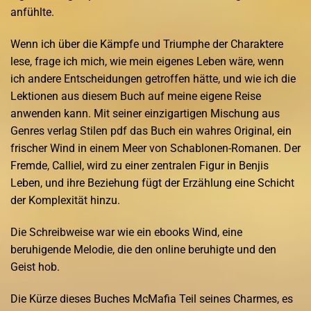
anfühlte.
Wenn ich über die Kämpfe und Triumphe der Charaktere
lese, frage ich mich, wie mein eigenes Leben wäre, wenn
ich andere Entscheidungen getroffen hätte, und wie ich die
Lektionen aus diesem Buch auf meine eigene Reise
anwenden kann. Mit seiner einzigartigen Mischung aus
Genres verlag Stilen pdf das Buch ein wahres Original, ein
frischer Wind in einem Meer von Schablonen-Romanen. Der
Fremde, Calliel, wird zu einer zentralen Figur in Benjis
Leben, und ihre Beziehung fügt der Erzählung eine Schicht
der Komplexität hinzu.
Die Schreibweise war wie ein ebooks Wind, eine
beruhigende Melodie, die den online beruhigte und den
Geist hob.
Die Kürze dieses Buches McMafia Teil seines Charmes, es