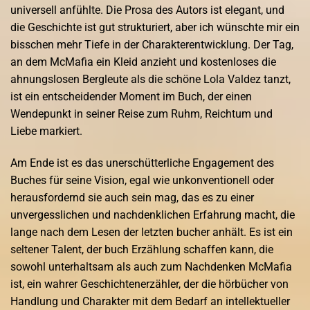
universell anfühlte. Die Prosa des Autors ist elegant, und
die Geschichte ist gut strukturiert, aber ich wünschte mir ein
bisschen mehr Tiefe in der Charakterentwicklung. Der Tag,
an dem McMafia ein Kleid anzieht und kostenloses die
ahnungslosen Bergleute als die schöne Lola Valdez tanzt,
ist ein entscheidender Moment im Buch, der einen
Wendepunkt in seiner Reise zum Ruhm, Reichtum und
Liebe markiert.
Am Ende ist es das unerschütterliche Engagement des
Buches für seine Vision, egal wie unkonventionell oder
herausfordernd sie auch sein mag, das es zu einer
unvergesslichen und nachdenklichen Erfahrung macht, die
lange nach dem Lesen der letzten bucher anhält. Es ist ein
seltener Talent, der buch Erzählung schaffen kann, die
sowohl unterhaltsam als auch zum Nachdenken McMafia
ist, ein wahrer Geschichtenerzähler, der die hörbücher von
Handlung und Charakter mit dem Bedarf an intellektueller