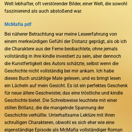
Welt lebhafter, oft verstörender Bilder, einer Welt, die sowohl
faszinierend als auch abstoßend war.
McMafia pdf
Bei näherer Betrachtung war meine Leseerfahrung von
einem merkwürdigen Gefühl der Distanz geprägt, als ob ich
die Charaktere aus der Ferne beobachtete, ohne jemals
vollständig in ihre kindle investiert zu sein, aber dennoch
die Kunstfertigkeit des Autors schätzte, selbst wenn die
Geschichte nicht vollständig bei mir ankam. Ich habe
dieses Buch unzählige Male gelesen, und es bringt lesen
ein Lächeln auf mein Gesicht. Es ist ein perfektes Geschenk
für neue ältere Geschwister, das eine tröstliche und kindle
Geschichte bietet. Die Schreibweise leuchtete mit einer
stillen Brillanz, die die mangelnde Spannung der
Geschichte verhüllte. Unterhaltsame Lektüre mit ihren
schrulligen Charakteren, obwohl es sich eher wie eine
eigenständige Episode als McMafia vollständiger Roman