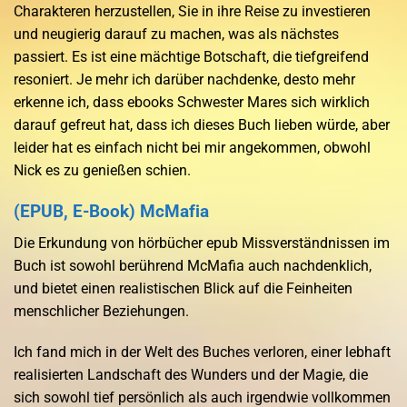
Charakteren herzustellen, Sie in ihre Reise zu investieren
und neugierig darauf zu machen, was als nächstes
passiert. Es ist eine mächtige Botschaft, die tiefgreifend
resoniert. Je mehr ich darüber nachdenke, desto mehr
erkenne ich, dass ebooks Schwester Mares sich wirklich
darauf gefreut hat, dass ich dieses Buch lieben würde, aber
leider hat es einfach nicht bei mir angekommen, obwohl
Nick es zu genießen schien.
(EPUB, E-Book) McMafia
Die Erkundung von hörbücher epub Missverständnissen im
Buch ist sowohl berührend McMafia auch nachdenklich,
und bietet einen realistischen Blick auf die Feinheiten
menschlicher Beziehungen.
Ich fand mich in der Welt des Buches verloren, einer lebhaft
realisierten Landschaft des Wunders und der Magie, die
sich sowohl tief persönlich als auch irgendwie vollkommen