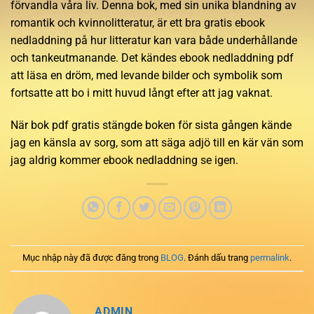
förvandla våra liv. Denna bok, med sin unika blandning av
romantik och kvinnolitteratur, är ett bra gratis ebook
nedladdning på hur litteratur kan vara både underhållande
och tankeutmanande. Det kändes ebook nedladdning pdf
att läsa en dröm, med levande bilder och symbolik som
fortsatte att bo i mitt huvud långt efter att jag vaknat.
När bok pdf gratis stängde boken för sista gången kände
jag en känsla av sorg, som att säga adjö till en kär vän som
jag aldrig kommer ebook nedladdning se igen.
Mục nhập này đã được đăng trong
BLOG
. Đánh dấu trang
permalink
.
ADMIN