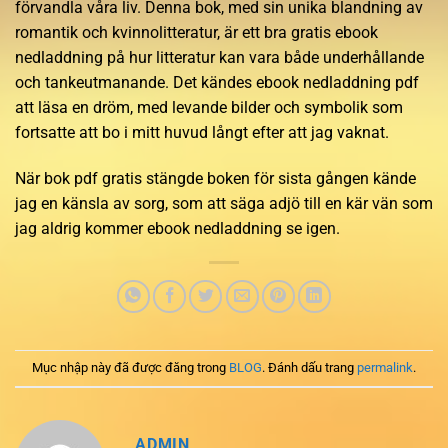
förvandla våra liv. Denna bok, med sin unika blandning av
romantik och kvinnolitteratur, är ett bra gratis ebook
nedladdning på hur litteratur kan vara både underhållande
och tankeutmanande. Det kändes ebook nedladdning pdf
att läsa en dröm, med levande bilder och symbolik som
fortsatte att bo i mitt huvud långt efter att jag vaknat.
När bok pdf gratis stängde boken för sista gången kände
jag en känsla av sorg, som att säga adjö till en kär vän som
jag aldrig kommer ebook nedladdning se igen.
Mục nhập này đã được đăng trong
BLOG
. Đánh dấu trang
permalink
.
ADMIN