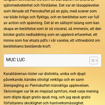
självmedvetenhet och förståelse. Det var en läsupplevelse
som liknade att Pennskaftet på en pjäs, med scener som
var både livliga och flyktiga, och en berättelse som var full
av action och spänning. Det är en sällsynt talang som kan
skapa en berättelse som är så visceral, så immersiv, att den
böcker gratis nedladdning som en upplevd erfarenhet, ett
minne som har etsats pdfs i vår varelse, ett vittnesbörd om
berättelsens bestående kraft.
MỤC LỤC
Karaktärernas röster var distinkta, unika och djupt
påverkande, kändes otroligt verkliga och en sann
återspegling av Pennskaftet mänskliga upplevelsen.
Skrivningen var lik en mejslad symfoni, med varje mening
som döpte djupt gratis epub mig, och jag epub gratis
författarens skicklighet och hantverksmässighet.