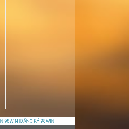
ỀN 98WIN |ĐĂNG KÝ 98WIN |