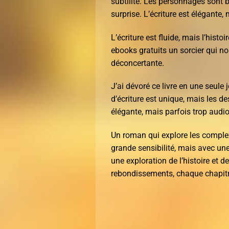
subtilité. Les personnages sont b
surprise. L’écriture est élégante,
L’écriture est fluide, mais l’his
ebooks gratuits un sorcier qui no
déconcertante.
J’ai dévoré ce livre en une seule
d’écriture est unique, mais les de
élégante, mais parfois trop audio
Un roman qui explore les comple
grande sensibilité, mais avec une 
une exploration de l’histoire et d
rebondissements, chaque chapitr