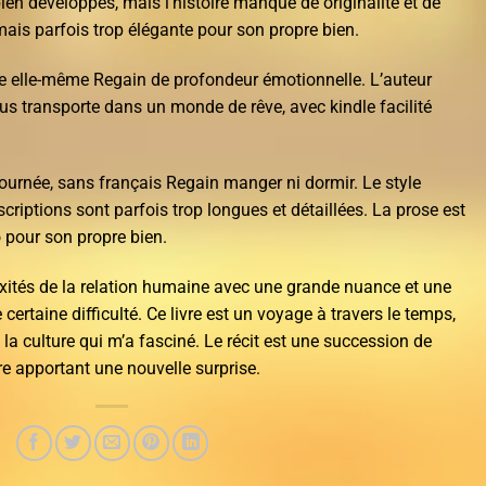
ien développés, mais l’histoire manque de originalité et de
 mais parfois trop élégante pour son propre bien.
toire elle-même Regain de profondeur émotionnelle. L’auteur
us transporte dans un monde de rêve, avec kindle facilité
 journée, sans français Regain manger ni dormir. Le style
scriptions sont parfois trop longues et détaillées. La prose est
 pour son propre bien.
xités de la relation humaine avec une grande nuance et une
certaine difficulté. Ce livre est un voyage à travers le temps,
e la culture qui m’a fasciné. Le récit est une succession de
e apportant une nouvelle surprise.