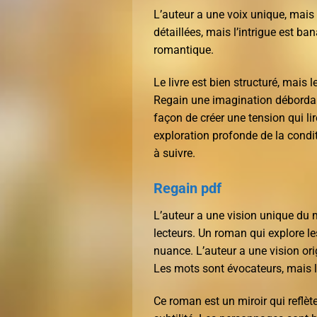
L’auteur a une voix unique, mais l
détaillées, mais l’intrigue est ban
romantique.
Le livre est bien structuré, mais
Regain une imagination débordan
façon de créer une tension qui lir
exploration profonde de la condi
à suivre.
Regain pdf
L’auteur a une vision unique du m
lecteurs. Un roman qui explore le
nuance. L’auteur a une vision or
Les mots sont évocateurs, mais l
Ce roman est un miroir qui reflèt