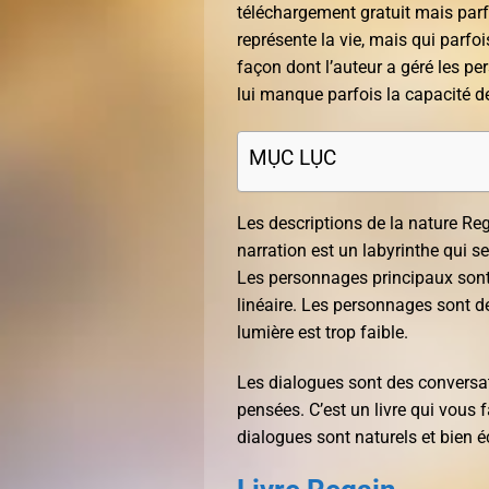
téléchargement gratuit mais parfo
représente la vie, mais qui parfoi
façon dont l’auteur a géré les pe
lui manque parfois la capacité de
MỤC LỤC
Les descriptions de la nature Reg
narration est un labyrinthe qui se 
Les personnages principaux sont 
linéaire. Les personnages sont des 
lumière est trop faible.
Les dialogues sont des conversat
pensées. C’est un livre qui vous fa
dialogues sont naturels et bien éc