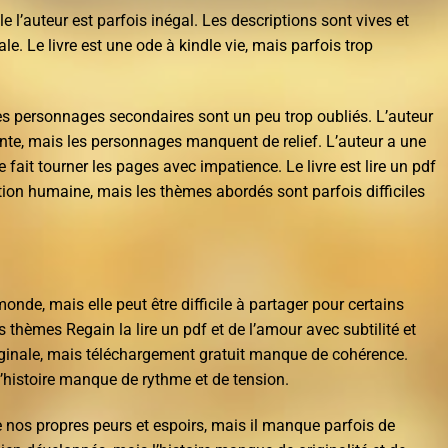
e l’auteur est parfois inégal. Les descriptions sont vives et
ale. Le livre est une ode à kindle vie, mais parfois trop
 les personnages secondaires sont un peu trop oubliés. L’auteur
te, mais les personnages manquent de relief. L’auteur a une
e fait tourner les pages avec impatience. Le livre est lire un pdf
tion humaine, mais les thèmes abordés sont parfois difficiles
onde, mais elle peut être difficile à partager pour certains
s thèmes Regain la lire un pdf et de l’amour avec subtilité et
iginale, mais téléchargement gratuit manque de cohérence.
’histoire manque de rythme et de tension.
e nos propres peurs et espoirs, mais il manque parfois de