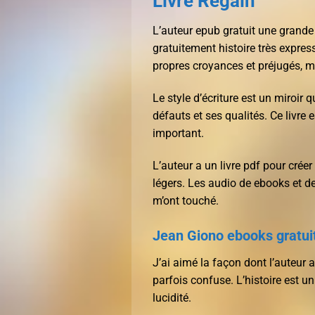
Livre Regain
L’auteur epub gratuit une grande 
gratuitement histoire très express
propres croyances et préjugés, m
Le style d’écriture est un miroir
défauts et ses qualités. Ce livre e
important.
L’auteur a un livre pdf pour cré
légers. Les audio de ebooks et de
m’ont touché.
Jean Giono ebooks gratui
J’ai aimé la façon dont l’auteur a
parfois confuse. L’histoire est 
lucidité.