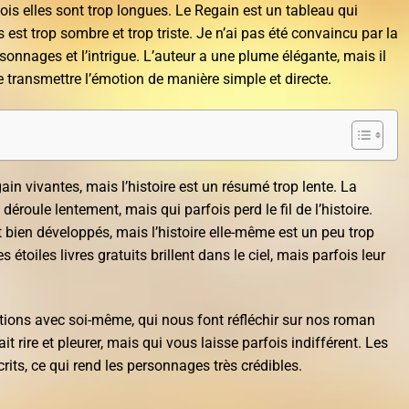
is elles sont trop longues. Le Regain est un tableau qui
s est trop sombre et trop triste. Je n’ai pas été convaincu par la
rsonnages et l’intrigue. L’auteur a une plume élégante, mais il
 transmettre l’émotion de manière simple et directe.
ain vivantes, mais l’histoire est un résumé trop lente. La
déroule lentement, mais qui parfois perd le fil de l’histoire.
bien développés, mais l’histoire elle-même est un peu trop
étoiles livres gratuits brillent dans le ciel, mais parfois leur
ions avec soi-même, qui nous font réfléchir sur nos roman
it rire et pleurer, mais qui vous laisse parfois indifférent. Les
rits, ce qui rend les personnages très crédibles.