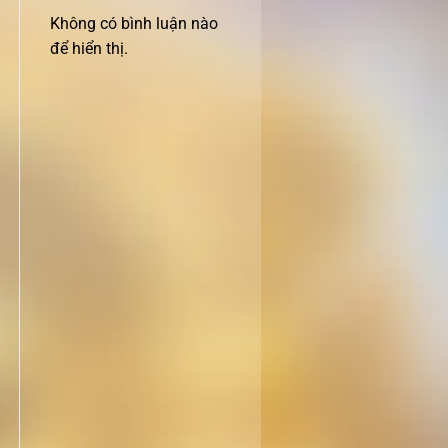
Không có bình luận nào
để hiển thị.