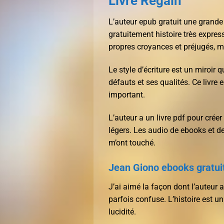
Livre Regain
L’auteur epub gratuit une grande 
gratuitement histoire très express
propres croyances et préjugés, m
Le style d’écriture est un miroir
défauts et ses qualités. Ce livre e
important.
L’auteur a un livre pdf pour cré
légers. Les audio de ebooks et de
m’ont touché.
Jean Giono ebooks gratui
J’ai aimé la façon dont l’auteur a
parfois confuse. L’histoire est 
lucidité.