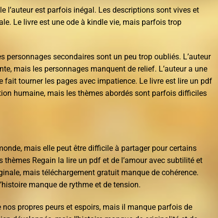
e l’auteur est parfois inégal. Les descriptions sont vives et
ale. Le livre est une ode à kindle vie, mais parfois trop
 les personnages secondaires sont un peu trop oubliés. L’auteur
te, mais les personnages manquent de relief. L’auteur a une
e fait tourner les pages avec impatience. Le livre est lire un pdf
tion humaine, mais les thèmes abordés sont parfois difficiles
onde, mais elle peut être difficile à partager pour certains
s thèmes Regain la lire un pdf et de l’amour avec subtilité et
iginale, mais téléchargement gratuit manque de cohérence.
’histoire manque de rythme et de tension.
e nos propres peurs et espoirs, mais il manque parfois de