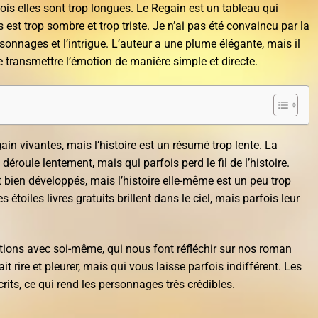
is elles sont trop longues. Le Regain est un tableau qui
s est trop sombre et trop triste. Je n’ai pas été convaincu par la
rsonnages et l’intrigue. L’auteur a une plume élégante, mais il
 transmettre l’émotion de manière simple et directe.
ain vivantes, mais l’histoire est un résumé trop lente. La
déroule lentement, mais qui parfois perd le fil de l’histoire.
bien développés, mais l’histoire elle-même est un peu trop
étoiles livres gratuits brillent dans le ciel, mais parfois leur
ions avec soi-même, qui nous font réfléchir sur nos roman
it rire et pleurer, mais qui vous laisse parfois indifférent. Les
rits, ce qui rend les personnages très crédibles.