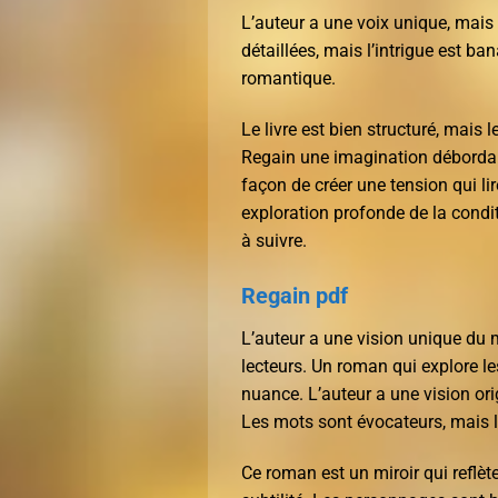
L’auteur a une voix unique, mais l
détaillées, mais l’intrigue est ban
romantique.
Le livre est bien structuré, mais
Regain une imagination débordan
façon de créer une tension qui lir
exploration profonde de la condi
à suivre.
Regain pdf
L’auteur a une vision unique du m
lecteurs. Un roman qui explore le
nuance. L’auteur a une vision or
Les mots sont évocateurs, mais l
Ce roman est un miroir qui reflèt