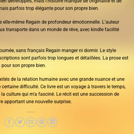
ien développés, mais l’histoire manque de originalité et de
 mais parfois trop élégante pour son propre bien.
toire elle-même Regain de profondeur émotionnelle. L’auteur
us transporte dans un monde de rêve, avec kindle facilité
 journée, sans français Regain manger ni dormir. Le style
scriptions sont parfois trop longues et détaillées. La prose est
 pour son propre bien.
xités de la relation humaine avec une grande nuance et une
certaine difficulté. Ce livre est un voyage à travers le temps,
e la culture qui m’a fasciné. Le récit est une succession de
e apportant une nouvelle surprise.