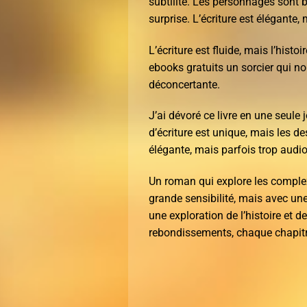
subtilité. Les personnages sont b
surprise. L’écriture est élégante,
L’écriture est fluide, mais l’his
ebooks gratuits un sorcier qui no
déconcertante.
J’ai dévoré ce livre en une seule
d’écriture est unique, mais les de
élégante, mais parfois trop audio
Un roman qui explore les comple
grande sensibilité, mais avec une 
une exploration de l’histoire et d
rebondissements, chaque chapitr