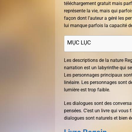
téléchargement gratuit mais parfo
représente la vie, mais qui parfoi
façon dont l’auteur a géré les pe
lui manque parfois la capacité de
MỤC LỤC
Les descriptions de la nature Reg
narration est un labyrinthe qui se 
Les personnages principaux sont 
linéaire. Les personnages sont des 
lumière est trop faible.
Les dialogues sont des conversat
pensées. C’est un livre qui vous fa
dialogues sont naturels et bien éc