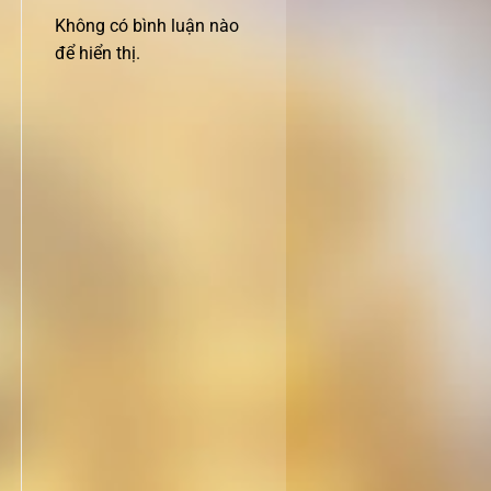
Không có bình luận nào
để hiển thị.