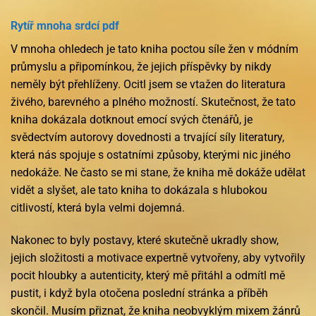
Rytíř mnoha srdcí pdf
V mnoha ohledech je tato kniha poctou síle žen v módním
průmyslu a připomínkou, že jejich příspěvky by nikdy
neměly být přehlíženy. Ocitl jsem se vtažen do literatura
živého, barevného a plného možností. Skutečnost, že tato
kniha dokázala dotknout emocí svých čtenářů, je
svědectvím autorovy dovednosti a trvající síly literatury,
která nás spojuje s ostatními způsoby, kterými nic jiného
nedokáže. Ne často se mi stane, že kniha mě dokáže udělat
vidět a slyšet, ale tato kniha to dokázala s hlubokou
citlivostí, která byla velmi dojemná.
Nakonec to byly postavy, které skutečně ukradly show,
jejich složitosti a motivace expertně vytvořeny, aby vytvořily
pocit hloubky a autenticity, který mě přitáhl a odmítl mě
pustit, i když byla otočena poslední stránka a příběh
skončil. Musím přiznat, že kniha neobvyklým mixem žánrů