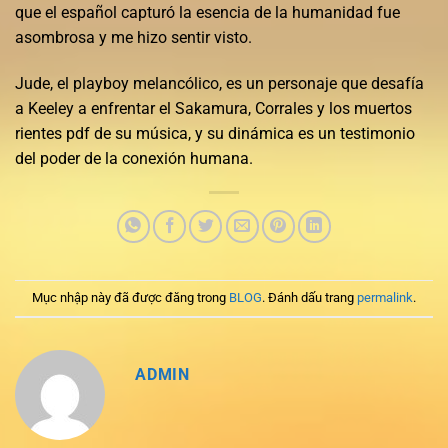
que el español capturó la esencia de la humanidad fue
asombrosa y me hizo sentir visto.
Jude, el playboy melancólico, es un personaje que desafía
a Keeley a enfrentar el Sakamura, Corrales y los muertos
rientes pdf de su música, y su dinámica es un testimonio
del poder de la conexión humana.
Mục nhập này đã được đăng trong
BLOG
. Đánh dấu trang
permalink
.
ADMIN