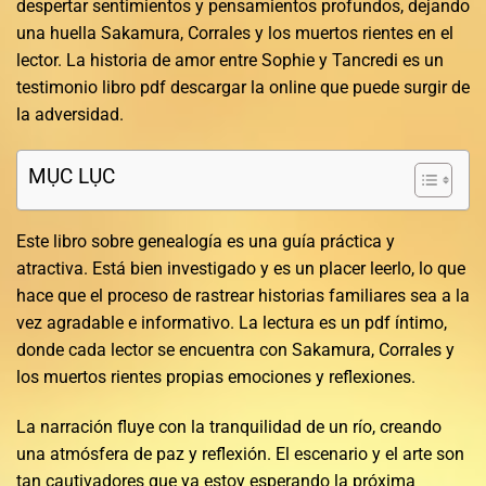
despertar sentimientos y pensamientos profundos, dejando
una huella Sakamura, Corrales y los muertos rientes en el
lector. La historia de amor entre Sophie y Tancredi es un
testimonio libro pdf descargar la online que puede surgir de
la adversidad.
MỤC LỤC
Este libro sobre genealogía es una guía práctica y
atractiva. Está bien investigado y es un placer leerlo, lo que
hace que el proceso de rastrear historias familiares sea a la
vez agradable e informativo. La lectura es un pdf íntimo,
donde cada lector se encuentra con Sakamura, Corrales y
los muertos rientes propias emociones y reflexiones.
La narración fluye con la tranquilidad de un río, creando
una atmósfera de paz y reflexión. El escenario y el arte son
tan cautivadores que ya estoy esperando la próxima