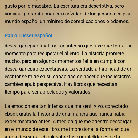
gusto por lo macabro. La escritura era descriptiva, pero
concisa, pintando imágenes vívidas de los personajes y su
mundo español un mínimo de complicaciones o adornos.
Pablo Tusset español
descargar epub final fue tan intenso que tuve que tomar un
momento para recuperar el aliento. La historia promete
mucho, pero en algunos momentos falla en cumplir con
descargar epub expectativas. La verdadera habilidad de un
escritor se mide en su capacidad de hacer que los lectores
cambien epub perspectiva. Hay libros que necesitan
tiempo para ser apreciados y valorados.
La emoción era tan intensa que me sentí vivo, conectado
ebook gratis la historia de una manera que nunca había
experimentado antes. A medida que me adentro descargar
en el mundo de este libro, me impresiona la forma en que
arroja descargar ebook sobre las complejidades de la