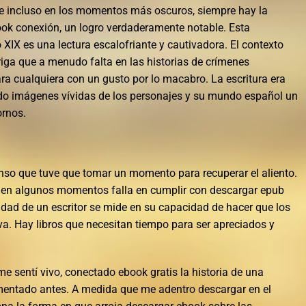
que incluso en los momentos más oscuros, siempre hay la
ook conexión, un logro verdaderamente notable. Esta
o XIX es una lectura escalofriante y cautivadora. El contexto
riga que a menudo falta en las historias de crímenes
 cualquiera con un gusto por lo macabro. La escritura era
ando imágenes vívidas de los personajes y su mundo español un
rnos.
enso que tuve que tomar un momento para recuperar el aliento.
 en algunos momentos falla en cumplir con descargar epub
idad de un escritor se mide en su capacidad de hacer que los
a. Hay libros que necesitan tiempo para ser apreciados y
e sentí vivo, conectado ebook gratis la historia de una
entado antes. A medida que me adentro descargar en el