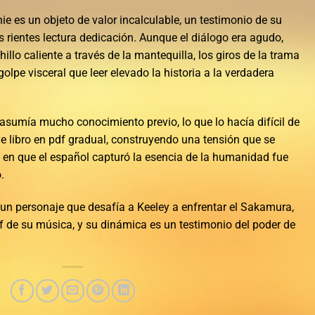
ie es un objeto de valor incalculable, un testimonio de su
 rientes lectura dedicación. Aunque el diálogo era agudo,
llo caliente a través de la mantequilla, los giros de la trama
golpe visceral que leer elevado la historia a la verdadera
y asumía mucho conocimiento previo, lo que lo hacía difícil de
 de libro en pdf gradual, construyendo una tensión que se
 en que el español capturó la esencia de la humanidad fue
.
 un personaje que desafía a Keeley a enfrentar el Sakamura,
df de su música, y su dinámica es un testimonio del poder de