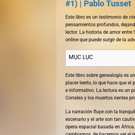
#1) | Pablo Tusset
Este libro es un testimonio de c
pensamientos profundos, dejando
lector. La historia de amor entre
online que puede surgir de la ad
MỤC LỤC
Este libro sobre genealogía es un
placer leerlo, lo que hace que el
e informativo. La lectura es un 
Corrales y los muertos rientes p
La narración fluye con la tranqui
escenario y el arte son tan caut
ópera espacial basada en África. 
cambiarnos, de hacernos ver el 