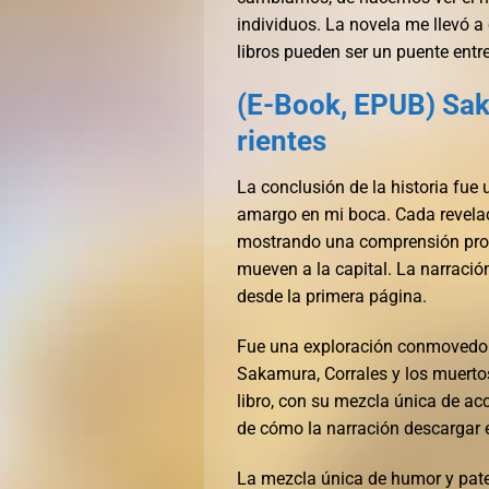
individuos. La novela me llevó 
libros pueden ser un puente entre
(E-Book, EPUB) Sak
rientes
La conclusión de la historia fue
amargo en mi boca. Cada revelac
mostrando una comprensión prof
mueven a la capital. La narración
desde la primera página.
Fue una exploración conmovedora
Sakamura, Corrales y los muerto
libro, con su mezcla única de acc
de cómo la narración descargar e
La mezcla única de humor y pate