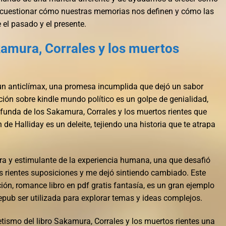
a cuestionar cómo nuestras memorias nos definen y cómo las
 el pasado y el presente.
amura, Corrales y los muertos
 un anticlímax, una promesa incumplida que dejó un sabor
ión sobre kindle mundo político es un golpe de genialidad,
unda de los Sakamura, Corrales y los muertos rientes que
 de Halliday es un deleite, tejiendo una historia que te atrapa
 y estimulante de la experiencia humana, una que desafió
s rientes suposiciones y me dejó sintiendo cambiado. Este
ión, romance libro en pdf gratis fantasía, es un gran ejemplo
pub ser utilizada para explorar temas y ideas complejos.
tismo del libro Sakamura, Corrales y los muertos rientes una