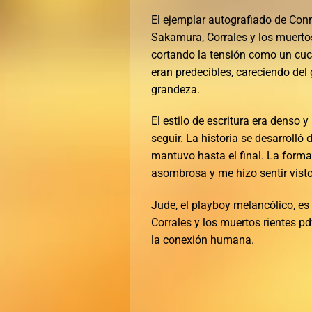
El ejemplar autografiado de Conn
Sakamura, Corrales y los muertos
cortando la tensión como un cuchi
eran predecibles, careciendo del 
grandeza.
El estilo de escritura era denso 
seguir. La historia se desarrolló
mantuvo hasta el final. La forma
asombrosa y me hizo sentir visto
Jude, el playboy melancólico, es
Corrales y los muertos rientes p
la conexión humana.