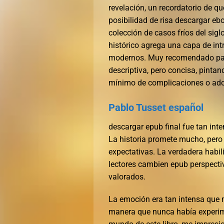
revelación, un recordatorio de 
posibilidad de risa descargar eb
colección de casos fríos del sigl
histórico agrega una capa de int
modernos. Muy recomendado para
descriptiva, pero concisa, pint
mínimo de complicaciones o ado
Pablo Tusset español
descargar epub final fue tan int
La historia promete mucho, pero
expectativas. La verdadera habil
lectores cambien epub perspectiv
valorados.
La emoción era tan intensa que m
manera que nunca había experim