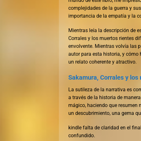
mundo de este libro, me impresi
complejidades de la guerra y sus
importancia de la empatía y la 
Mientras leía la descripción de 
Corrales y los muertos rientes di
envolvente. Mientras volvía las 
autor para esta historia, y cómo h
un relato coherente y atractivo.
Sakamura, Corrales y los 
La sutileza de la narrativa es c
a través de la historia de manera
mágico, haciendo que resumen m
un descubrimiento, una gema que
kindle falta de claridad en el fi
confundido.