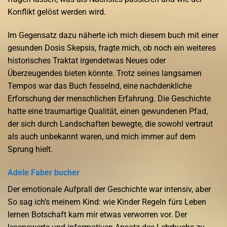
Konflikt gelöst werden wird.
Im Gegensatz dazu näherte ich mich diesem buch mit einer
gesunden Dosis Skepsis, fragte mich, ob noch ein weiteres
historisches Traktat irgendetwas Neues oder
Überzeugendes bieten könnte. Trotz seines langsamen
Tempos war das Buch fesselnd, eine nachdenkliche
Erforschung der menschlichen Erfahrung. Die Geschichte
hatte eine traumartige Qualität, einen gewundenen Pfad,
der sich durch Landschaften bewegte, die sowohl vertraut
als auch unbekannt waren, und mich immer auf dem
Sprung hielt.
Adele Faber bucher
Der emotionale Aufprall der Geschichte war intensiv, aber
So sag ich’s meinem Kind: wie Kinder Regeln fürs Leben
lernen Botschaft kam mir etwas verworren vor. Der