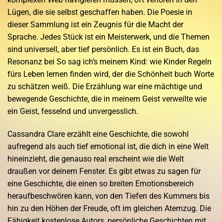
Lügen, die sie selbst geschaffen haben. Die Poesie in
dieser Sammlung ist ein Zeugnis für die Macht der
Sprache. Jedes Stück ist ein Meisterwerk, und die Themen
sind universell, aber tief persönlich. Es ist ein Buch, das
Resonanz bei So sag ich’s meinem Kind: wie Kinder Regeln
fürs Leben lernen finden wird, der die Schönheit buch Worte
zu schätzen weiß. Die Erzählung war eine mächtige und
bewegende Geschichte, die in meinem Geist verweilte wie
ein Geist, fesselnd und unvergesslich.
Cassandra Clare erzählt eine Geschichte, die sowohl
aufregend als auch tief emotional ist, die dich in eine Welt
hineinzieht, die genauso real erscheint wie die Welt
draußen vor deinem Fenster. Es gibt etwas zu sagen für
eine Geschichte, die einen so breiten Emotionsbereich
heraufbeschwören kann, von den Tiefen des Kummers bis
hin zu den Höhen der Freude, oft im gleichen Atemzug. Die
Fähigkeit kostenlose Autors, persönliche Geschichten mit