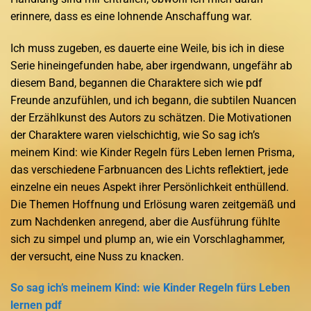
erinnere, dass es eine lohnende Anschaffung war.
Ich muss zugeben, es dauerte eine Weile, bis ich in diese
Serie hineingefunden habe, aber irgendwann, ungefähr ab
diesem Band, begannen die Charaktere sich wie pdf
Freunde anzufühlen, und ich begann, die subtilen Nuancen
der Erzählkunst des Autors zu schätzen. Die Motivationen
der Charaktere waren vielschichtig, wie So sag ich’s
meinem Kind: wie Kinder Regeln fürs Leben lernen Prisma,
das verschiedene Farbnuancen des Lichts reflektiert, jede
einzelne ein neues Aspekt ihrer Persönlichkeit enthüllend.
Die Themen Hoffnung und Erlösung waren zeitgemäß und
zum Nachdenken anregend, aber die Ausführung fühlte
sich zu simpel und plump an, wie ein Vorschlaghammer,
der versucht, eine Nuss zu knacken.
So sag ich’s meinem Kind: wie Kinder Regeln fürs Leben
lernen pdf