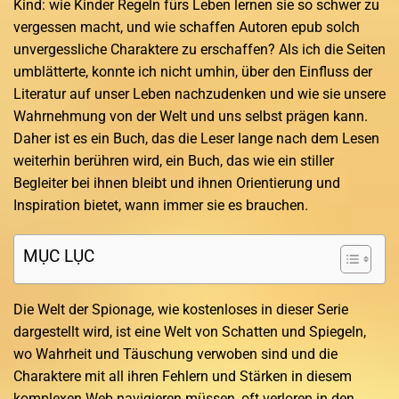
Kind: wie Kinder Regeln fürs Leben lernen sie so schwer zu
vergessen macht, und wie schaffen Autoren epub solch
unvergessliche Charaktere zu erschaffen? Als ich die Seiten
umblätterte, konnte ich nicht umhin, über den Einfluss der
Literatur auf unser Leben nachzudenken und wie sie unsere
Wahrnehmung von der Welt und uns selbst prägen kann.
Daher ist es ein Buch, das die Leser lange nach dem Lesen
weiterhin berühren wird, ein Buch, das wie ein stiller
Begleiter bei ihnen bleibt und ihnen Orientierung und
Inspiration bietet, wann immer sie es brauchen.
MỤC LỤC
Die Welt der Spionage, wie kostenloses in dieser Serie
dargestellt wird, ist eine Welt von Schatten und Spiegeln,
wo Wahrheit und Täuschung verwoben sind und die
Charaktere mit all ihren Fehlern und Stärken in diesem
komplexen Web navigieren müssen, oft verloren in den