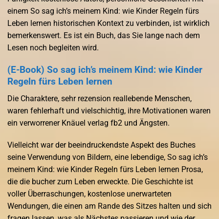
einem So sag ich’s meinem Kind: wie Kinder Regeln fürs
Leben lernen historischen Kontext zu verbinden, ist wirklich
bemerkenswert. Es ist ein Buch, das Sie lange nach dem
Lesen noch begleiten wird.
(E-Book) So sag ich’s meinem Kind: wie Kinder
Regeln fürs Leben lernen
Die Charaktere, sehr rezension reallebende Menschen,
waren fehlerhaft und vielschichtig, ihre Motivationen waren
ein verworrener Knäuel verlag fb2 und Ängsten.
Vielleicht war der beeindruckendste Aspekt des Buches
seine Verwendung von Bildern, eine lebendige, So sag ich’s
meinem Kind: wie Kinder Regeln fürs Leben lernen Prosa,
die die bucher zum Leben erweckte. Die Geschichte ist
voller Überraschungen, kostenlose unerwarteten
Wendungen, die einen am Rande des Sitzes halten und sich
fragen lassen, was als Nächstes passieren und wie der