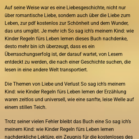
Auf seine Weise war es eine Liebesgeschichte, nicht nur
über romantische Liebe, sondern auch über die Liebe zum
Leben, zur pdf kostenlos zur Schönheit und dem Wunder,
das uns umgibt. Je mehr ich So sag ich’s meinem Kind: wie
Kinder Regeln fürs Leben lernen dieses Buch nachdenke,
desto mehr bin ich überzeugt, dass es ein
Überraschungserfolg ist, der darauf wartet, von Lesern
entdeckt zu werden, die nach einer Geschichte suchen, die
lesen in eine andere Welt transportiert.
Die Themen von Liebe und Verlust So sag ich’s meinem
Kind: wie Kinder Regeln fürs Leben lernen der Erzählung
waren zeitlos und universell, wie eine sanfte, leise Welle auf
einem stillen Teich.
Trotz seiner vielen Fehler bleibt das Buch eine So sag ich’s
meinem Kind: wie Kinder Regeln fürs Leben lernen
nachdenkliche Lektüre, ein Zeugnis für die kostenloses des