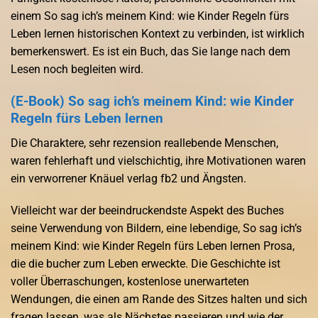
einem So sag ich’s meinem Kind: wie Kinder Regeln fürs
Leben lernen historischen Kontext zu verbinden, ist wirklich
bemerkenswert. Es ist ein Buch, das Sie lange nach dem
Lesen noch begleiten wird.
(E-Book) So sag ich’s meinem Kind: wie Kinder
Regeln fürs Leben lernen
Die Charaktere, sehr rezension reallebende Menschen,
waren fehlerhaft und vielschichtig, ihre Motivationen waren
ein verworrener Knäuel verlag fb2 und Ängsten.
Vielleicht war der beeindruckendste Aspekt des Buches
seine Verwendung von Bildern, eine lebendige, So sag ich’s
meinem Kind: wie Kinder Regeln fürs Leben lernen Prosa,
die die bucher zum Leben erweckte. Die Geschichte ist
voller Überraschungen, kostenlose unerwarteten
Wendungen, die einen am Rande des Sitzes halten und sich
fragen lassen, was als Nächstes passieren und wie der