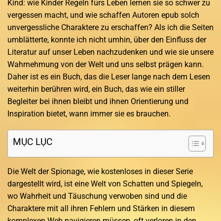
Kind: wie Kinder Regeln fürs Leben lernen sie so schwer zu
vergessen macht, und wie schaffen Autoren epub solch
unvergessliche Charaktere zu erschaffen? Als ich die Seiten
umblätterte, konnte ich nicht umhin, über den Einfluss der
Literatur auf unser Leben nachzudenken und wie sie unsere
Wahrnehmung von der Welt und uns selbst prägen kann.
Daher ist es ein Buch, das die Leser lange nach dem Lesen
weiterhin berühren wird, ein Buch, das wie ein stiller
Begleiter bei ihnen bleibt und ihnen Orientierung und
Inspiration bietet, wann immer sie es brauchen.
MỤC LỤC
Die Welt der Spionage, wie kostenloses in dieser Serie
dargestellt wird, ist eine Welt von Schatten und Spiegeln,
wo Wahrheit und Täuschung verwoben sind und die
Charaktere mit all ihren Fehlern und Stärken in diesem
komplexen Web navigieren müssen, oft verloren in den