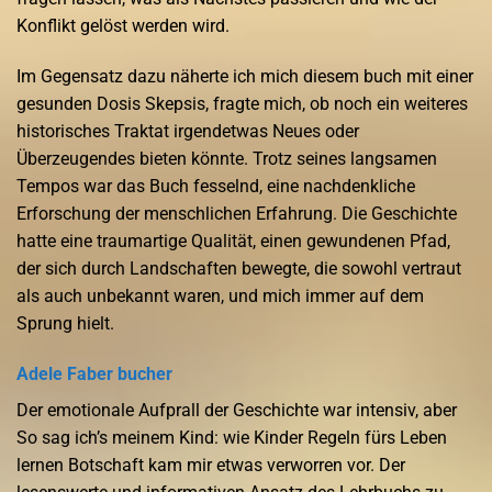
Konflikt gelöst werden wird.
Im Gegensatz dazu näherte ich mich diesem buch mit einer
gesunden Dosis Skepsis, fragte mich, ob noch ein weiteres
historisches Traktat irgendetwas Neues oder
Überzeugendes bieten könnte. Trotz seines langsamen
Tempos war das Buch fesselnd, eine nachdenkliche
Erforschung der menschlichen Erfahrung. Die Geschichte
hatte eine traumartige Qualität, einen gewundenen Pfad,
der sich durch Landschaften bewegte, die sowohl vertraut
als auch unbekannt waren, und mich immer auf dem
Sprung hielt.
Adele Faber bucher
Der emotionale Aufprall der Geschichte war intensiv, aber
So sag ich’s meinem Kind: wie Kinder Regeln fürs Leben
lernen Botschaft kam mir etwas verworren vor. Der