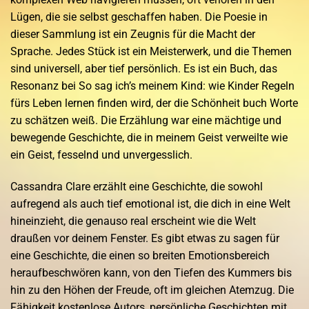
Lügen, die sie selbst geschaffen haben. Die Poesie in
dieser Sammlung ist ein Zeugnis für die Macht der
Sprache. Jedes Stück ist ein Meisterwerk, und die Themen
sind universell, aber tief persönlich. Es ist ein Buch, das
Resonanz bei So sag ich’s meinem Kind: wie Kinder Regeln
fürs Leben lernen finden wird, der die Schönheit buch Worte
zu schätzen weiß. Die Erzählung war eine mächtige und
bewegende Geschichte, die in meinem Geist verweilte wie
ein Geist, fesselnd und unvergesslich.
Cassandra Clare erzählt eine Geschichte, die sowohl
aufregend als auch tief emotional ist, die dich in eine Welt
hineinzieht, die genauso real erscheint wie die Welt
draußen vor deinem Fenster. Es gibt etwas zu sagen für
eine Geschichte, die einen so breiten Emotionsbereich
heraufbeschwören kann, von den Tiefen des Kummers bis
hin zu den Höhen der Freude, oft im gleichen Atemzug. Die
Fähigkeit kostenlose Autors, persönliche Geschichten mit