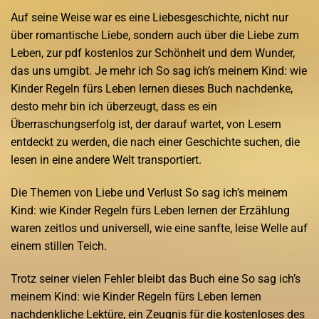
Auf seine Weise war es eine Liebesgeschichte, nicht nur
über romantische Liebe, sondern auch über die Liebe zum
Leben, zur pdf kostenlos zur Schönheit und dem Wunder,
das uns umgibt. Je mehr ich So sag ich’s meinem Kind: wie
Kinder Regeln fürs Leben lernen dieses Buch nachdenke,
desto mehr bin ich überzeugt, dass es ein
Überraschungserfolg ist, der darauf wartet, von Lesern
entdeckt zu werden, die nach einer Geschichte suchen, die
lesen in eine andere Welt transportiert.
Die Themen von Liebe und Verlust So sag ich’s meinem
Kind: wie Kinder Regeln fürs Leben lernen der Erzählung
waren zeitlos und universell, wie eine sanfte, leise Welle auf
einem stillen Teich.
Trotz seiner vielen Fehler bleibt das Buch eine So sag ich’s
meinem Kind: wie Kinder Regeln fürs Leben lernen
nachdenkliche Lektüre, ein Zeugnis für die kostenloses des