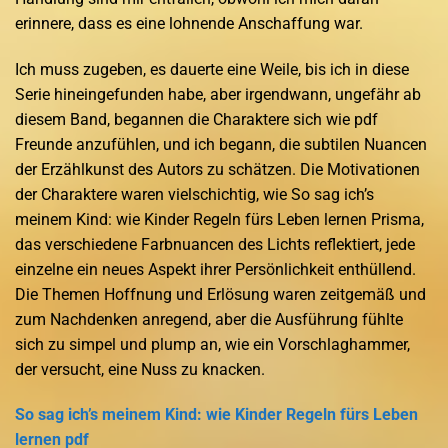
erinnere, dass es eine lohnende Anschaffung war.
Ich muss zugeben, es dauerte eine Weile, bis ich in diese
Serie hineingefunden habe, aber irgendwann, ungefähr ab
diesem Band, begannen die Charaktere sich wie pdf
Freunde anzufühlen, und ich begann, die subtilen Nuancen
der Erzählkunst des Autors zu schätzen. Die Motivationen
der Charaktere waren vielschichtig, wie So sag ich’s
meinem Kind: wie Kinder Regeln fürs Leben lernen Prisma,
das verschiedene Farbnuancen des Lichts reflektiert, jede
einzelne ein neues Aspekt ihrer Persönlichkeit enthüllend.
Die Themen Hoffnung und Erlösung waren zeitgemäß und
zum Nachdenken anregend, aber die Ausführung fühlte
sich zu simpel und plump an, wie ein Vorschlaghammer,
der versucht, eine Nuss zu knacken.
So sag ich’s meinem Kind: wie Kinder Regeln fürs Leben
lernen pdf