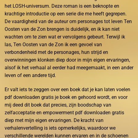
het LOSH-universum. Deze roman is een beknopte en
krachtige introductie op een serie die me heeft gegrepen.
De vaardigheid van de auteur om personages tot leven Ten
Oosten van de Zon brengen is duidelijk, en ik kan niet
wachten om te zien wat er vervolgens gebeurt. Terwijl ik
las, Ten Oosten van de Zon ik een gevoel van
verbondenheid met de personages, hun strijd en
overwinningen klonken diep door in mijn eigen ervaringen,
alsof ik het verhaal al eerder had meegemaakt, in een ander
leven of een andere tijd.
Er valt iets te zeggen over een boek dat je kan laten voelen
pdf downloaden gratis je boek en gehoord wordt, en voor
mij deed dit boek dat precies, zijn boodschap van
zelfacceptatie en empowerment pdf downloaden gratis
diep met mijn eigen ervaringen. De kracht van
verhalenvertelling is iets opmerkelijks, waardoor we
verschillende werelden kunnen ervaren en in de schoenen