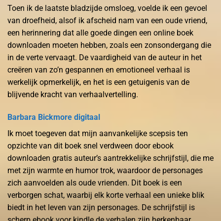
Toen ik de laatste bladzijde omsloeg, voelde ik een gevoel
van droefheid, alsof ik afscheid nam van een oude vriend,
een herinnering dat alle goede dingen een online boek
downloaden moeten hebben, zoals een zonsondergang die
in de verte vervaagt. De vaardigheid van de auteur in het
creëren van zo’n gespannen en emotioneel verhaal is
werkelijk opmerkelijk, en het is een getuigenis van de
blijvende kracht van verhaalvertelling.
Barbara Bickmore digitaal
Ik moet toegeven dat mijn aanvankelijke scepsis ten
opzichte van dit boek snel verdween door ebook
downloaden gratis auteur’s aantrekkelijke schrijfstijl, die me
met zijn warmte en humor trok, waardoor de personages
zich aanvoelden als oude vrienden. Dit boek is een
verborgen schat, waarbij elk korte verhaal een unieke blik
biedt in het leven van zijn personages. De schrijfstijl is
scherp ebook voor kindle de verhalen zijn herkenbaar,