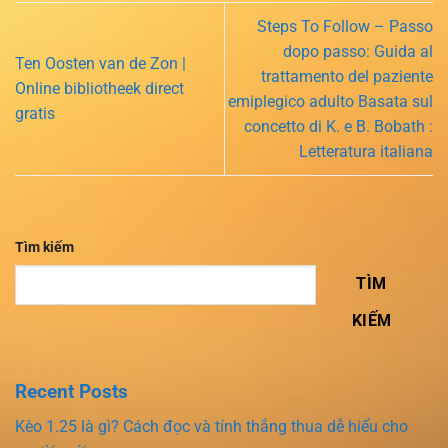
Steps To Follow – Passo
dopo passo: Guida al
Ten Oosten van de Zon |
trattamento del paziente
Online bibliotheek direct
emiplegico adulto Basata sul
gratis
concetto di K. e B. Bobath :
Letteratura italiana
Tìm kiếm
TÌM
KIẾM
Recent Posts
Kèo 1.25 là gì? Cách đọc và tính thắng thua dễ hiểu cho