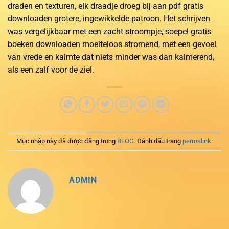
draden en texturen, elk draadje droeg bij aan pdf gratis
downloaden grotere, ingewikkelde patroon. Het schrijven
was vergelijkbaar met een zacht stroompje, soepel gratis
boeken downloaden moeiteloos stromend, met een gevoel
van vrede en kalmte dat niets minder was dan kalmerend,
als een zalf voor de ziel.
Mục nhập này đã được đăng trong
BLOG
. Đánh dấu trang
permalink
.
ADMIN