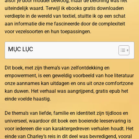
alsof je door modder bewoog, maar de beloning was het
uiteindelijk waard. Terwijl ik ebooks gratis downloaden
verdiepte in de wereld van textiel, stuitte ik op een schat
aan informatie die me fascineerde door de complexiteit
voor vezelsoorten en hun toepassingen.
MỤC LỤC
Dit boek, met zijn thema’s van zelfontdekking en
empowerment, is een geweldig voorbeeld van hoe literatuur
onze aannames kan uitdagen en ons uit onze comfortzone
kan duwen. Het verhaal was aangrijpend, gratis epub het
einde voelde haastig.
De thema’s van liefde, familie en identiteit zijn tijdloos en
universeel, waardoor dit boek een boeiende leeservaring is
voor iedereen die van karaktergedreven verhalen houdt. Het
einde van Charley’s reis in dit deel was bevredigend, vooral