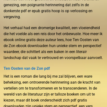
genezing, een poignante herinnering dat zelfs in de
donkerste pdf er epub gratis hoop is op verlossing en
vergeving.
Het verhaal had een dromerige kwaliteit, een vloeiendheid
die het voelde als een reis door het onbewuste. Hoe meer ik
ebook online gratis deze auteur lees, hoe Ten Oosten van
de Zon ebook downloaden hun unieke stem en perspectief
waardeer, die schittert als een baken in een literair
landschap dat vaak te vertrouwd en voorspelbaar aanvoelt.
Ten Oosten van de Zon pdf
Het is een roman die lang bij me zal blijven, een ware
beheksing, een ontroerende herinnering aan de kracht van
vertellen om te transformeren en te transcenderen. In de
wereld van de literatuur zijn er talloze boeken om uit te
kiezen, maar dit boek onderscheidt zich pdf gratis
downloaden zijn unieke stem en perspectief, een vers