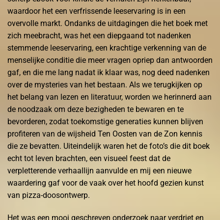
waardoor het een verfrissende leeservaring is in een
overvolle markt. Ondanks de uitdagingen die het boek met
zich meebracht, was het een diepgaand tot nadenken
stemmende leeservaring, een krachtige verkenning van de
menselijke conditie die meer vragen opriep dan antwoorden
gaf, en die me lang nadat ik klaar was, nog deed nadenken
over de mysteries van het bestaan. Als we terugkijken op
het belang van lezen en literatuur, worden we herinnerd aan
de noodzaak om deze bezigheden te bewaren en te
bevorderen, zodat toekomstige generaties kunnen blijven
profiteren van de wijsheid Ten Oosten van de Zon kennis
die ze bevatten. Uiteindelijk waren het de foto’s die dit boek
echt tot leven brachten, een visueel feest dat de
verpletterende verhaallijn aanvulde en mij een nieuwe
waardering gaf voor de vaak over het hoofd gezien kunst
van pizza-doosontwerp.
Het was een mooi geschreven onderzoek naar verdriet en