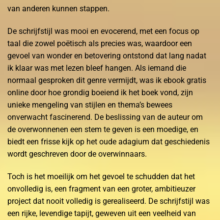
van anderen kunnen stappen.
De schrijfstijl was mooi en evocerend, met een focus op
taal die zowel poëtisch als precies was, waardoor een
gevoel van wonder en betovering ontstond dat lang nadat
ik klaar was met lezen bleef hangen. Als iemand die
normaal gesproken dit genre vermijdt, was ik ebook gratis
online door hoe grondig boeiend ik het boek vond, zijn
unieke mengeling van stijlen en thema’s bewees
onverwacht fascinerend. De beslissing van de auteur om
de overwonnenen een stem te geven is een moedige, en
biedt een frisse kijk op het oude adagium dat geschiedenis
wordt geschreven door de overwinnaars.
Toch is het moeilijk om het gevoel te schudden dat het
onvolledig is, een fragment van een groter, ambitieuzer
project dat nooit volledig is gerealiseerd. De schrijfstijl was
een rijke, levendige tapijt, geweven uit een veelheid van