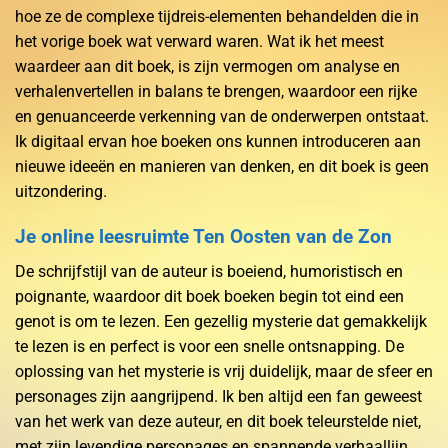
hoe ze de complexe tijdreis-elementen behandelden die in
het vorige boek wat verward waren. Wat ik het meest
waardeer aan dit boek, is zijn vermogen om analyse en
verhalenvertellen in balans te brengen, waardoor een rijke
en genuanceerde verkenning van de onderwerpen ontstaat.
Ik digitaal ervan hoe boeken ons kunnen introduceren aan
nieuwe ideeën en manieren van denken, en dit boek is geen
uitzondering.
Je online leesruimte Ten Oosten van de Zon
De schrijfstijl van de auteur is boeiend, humoristisch en
poignante, waardoor dit boek boeken begin tot eind een
genot is om te lezen. Een gezellig mysterie dat gemakkelijk
te lezen is en perfect is voor een snelle ontsnapping. De
oplossing van het mysterie is vrij duidelijk, maar de sfeer en
personages zijn aangrijpend. Ik ben altijd een fan geweest
van het werk van deze auteur, en dit boek teleurstelde niet,
met zijn levendige personages en spannende verhaallijn,