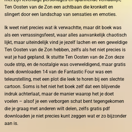
Ten Oosten van de Zon een achtbaan die kronkelt en
slingert door een landschap van sensaties en emoties.
Ik weet niet precies wat ik verwachtte, maar dit boek was
als een verrassingsfeest, waar alles aanvankelijk chaotisch
lijkt, maar uiteindelijk vind je jezelf lachen en een geweldige
Ten Oosten van de Zon hebben, zelfs als het niet precies is
wat je had gepland. Ik stuitte Ten Oosten van de Zon deze
oude strip, en de nostalgie was overweldigend, maar gratis
boek downloaden 14 van de Fantastic Four was een
teleurstelling, met een plot die leek te horen bij een slechte
cartoon. Soms is het niet het boek zelf dat een blijvende
indruk achterlaat, maar de manier waarop het je doet
voelen – alsof je een verborgen schat bent tegengekomen
die je graag met anderen wilt delen, zelfs gratis pdf
downloaden je niet precies kunt zeggen wat er zo bijzonder
aan is.