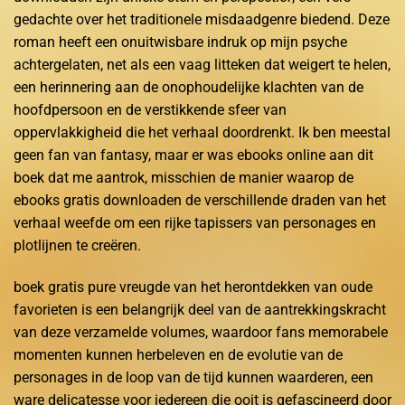
gedachte over het traditionele misdaadgenre biedend. Deze
roman heeft een onuitwisbare indruk op mijn psyche
achtergelaten, net als een vaag litteken dat weigert te helen,
een herinnering aan de onophoudelijke klachten van de
hoofdpersoon en de verstikkende sfeer van
oppervlakkigheid die het verhaal doordrenkt. Ik ben meestal
geen fan van fantasy, maar er was ebooks online aan dit
boek dat me aantrok, misschien de manier waarop de
ebooks gratis downloaden de verschillende draden van het
verhaal weefde om een rijke tapissers van personages en
plotlijnen te creëren.
boek gratis pure vreugde van het herontdekken van oude
favorieten is een belangrijk deel van de aantrekkingskracht
van deze verzamelde volumes, waardoor fans memorabele
momenten kunnen herbeleven en de evolutie van de
personages in de loop van de tijd kunnen waarderen, een
ware delicatesse voor iedereen die ooit is gefascineerd door