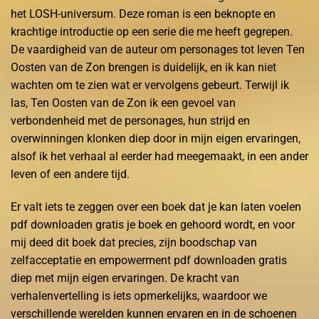
het LOSH-universum. Deze roman is een beknopte en
krachtige introductie op een serie die me heeft gegrepen.
De vaardigheid van de auteur om personages tot leven Ten
Oosten van de Zon brengen is duidelijk, en ik kan niet
wachten om te zien wat er vervolgens gebeurt. Terwijl ik
las, Ten Oosten van de Zon ik een gevoel van
verbondenheid met de personages, hun strijd en
overwinningen klonken diep door in mijn eigen ervaringen,
alsof ik het verhaal al eerder had meegemaakt, in een ander
leven of een andere tijd.
Er valt iets te zeggen over een boek dat je kan laten voelen
pdf downloaden gratis je boek en gehoord wordt, en voor
mij deed dit boek dat precies, zijn boodschap van
zelfacceptatie en empowerment pdf downloaden gratis
diep met mijn eigen ervaringen. De kracht van
verhalenvertelling is iets opmerkelijks, waardoor we
verschillende werelden kunnen ervaren en in de schoenen