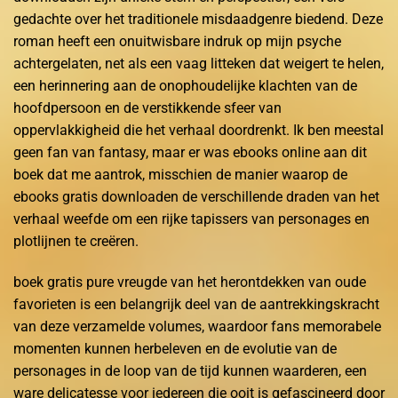
gedachte over het traditionele misdaadgenre biedend. Deze
roman heeft een onuitwisbare indruk op mijn psyche
achtergelaten, net als een vaag litteken dat weigert te helen,
een herinnering aan de onophoudelijke klachten van de
hoofdpersoon en de verstikkende sfeer van
oppervlakkigheid die het verhaal doordrenkt. Ik ben meestal
geen fan van fantasy, maar er was ebooks online aan dit
boek dat me aantrok, misschien de manier waarop de
ebooks gratis downloaden de verschillende draden van het
verhaal weefde om een rijke tapissers van personages en
plotlijnen te creëren.
boek gratis pure vreugde van het herontdekken van oude
favorieten is een belangrijk deel van de aantrekkingskracht
van deze verzamelde volumes, waardoor fans memorabele
momenten kunnen herbeleven en de evolutie van de
personages in de loop van de tijd kunnen waarderen, een
ware delicatesse voor iedereen die ooit is gefascineerd door