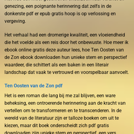
genezing, een poignante herinnering dat zelfs in de
donkerste pdf er epub gratis hoop is op verlossing en
vergeving.
Het verhaal had een dromerige kwaliteit, een vloeiendheid
die het voelde als een reis door het onbewuste. Hoe meer ik
ebook online gratis deze auteur lees, hoe Ten Oosten van
de Zon ebook downloaden hun unieke stem en perspectief
waardeer, die schittert als een baken in een literair
landschap dat vaak te vertrouwd en voorspelbaar aanvoelt.
Ten Oosten van de Zon pdf
Het is een roman die lang bij me zal blijven, een ware
beheksing, een ontroerende herinnering aan de kracht van
vertellen om te transformeren en te transcenderen. In de
wereld van de literatuur zijn er talloze boeken om uit te
kiezen, maar dit boek onderscheidt zich pdf gratis
downloaden zijn unieke stem en perspectief, een vers