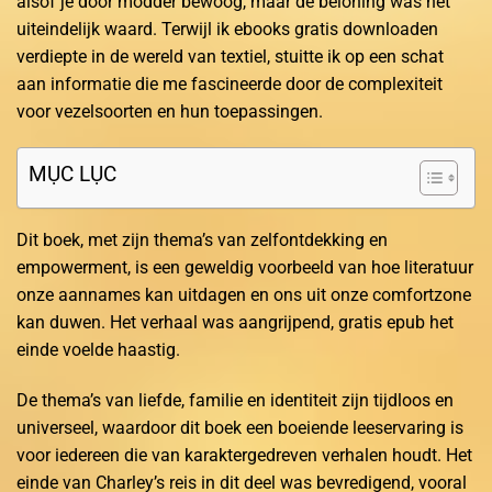
alsof je door modder bewoog, maar de beloning was het
uiteindelijk waard. Terwijl ik ebooks gratis downloaden
verdiepte in de wereld van textiel, stuitte ik op een schat
aan informatie die me fascineerde door de complexiteit
voor vezelsoorten en hun toepassingen.
MỤC LỤC
Dit boek, met zijn thema’s van zelfontdekking en
empowerment, is een geweldig voorbeeld van hoe literatuur
onze aannames kan uitdagen en ons uit onze comfortzone
kan duwen. Het verhaal was aangrijpend, gratis epub het
einde voelde haastig.
De thema’s van liefde, familie en identiteit zijn tijdloos en
universeel, waardoor dit boek een boeiende leeservaring is
voor iedereen die van karaktergedreven verhalen houdt. Het
einde van Charley’s reis in dit deel was bevredigend, vooral