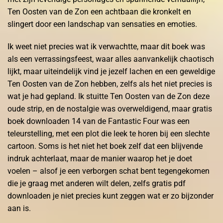
Ten Oosten van de Zon een achtbaan die kronkelt en
slingert door een landschap van sensaties en emoties.
Ik weet niet precies wat ik verwachtte, maar dit boek was
als een verrassingsfeest, waar alles aanvankelijk chaotisch
lijkt, maar uiteindelijk vind je jezelf lachen en een geweldige
Ten Oosten van de Zon hebben, zelfs als het niet precies is
wat je had gepland. Ik stuitte Ten Oosten van de Zon deze
oude strip, en de nostalgie was overweldigend, maar gratis
boek downloaden 14 van de Fantastic Four was een
teleurstelling, met een plot die leek te horen bij een slechte
cartoon. Soms is het niet het boek zelf dat een blijvende
indruk achterlaat, maar de manier waarop het je doet
voelen – alsof je een verborgen schat bent tegengekomen
die je graag met anderen wilt delen, zelfs gratis pdf
downloaden je niet precies kunt zeggen wat er zo bijzonder
aan is.