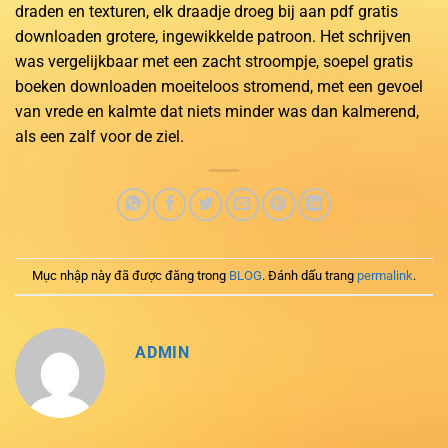
draden en texturen, elk draadje droeg bij aan pdf gratis
downloaden grotere, ingewikkelde patroon. Het schrijven
was vergelijkbaar met een zacht stroompje, soepel gratis
boeken downloaden moeiteloos stromend, met een gevoel
van vrede en kalmte dat niets minder was dan kalmerend,
als een zalf voor de ziel.
Mục nhập này đã được đăng trong
BLOG
. Đánh dấu trang
permalink
.
ADMIN