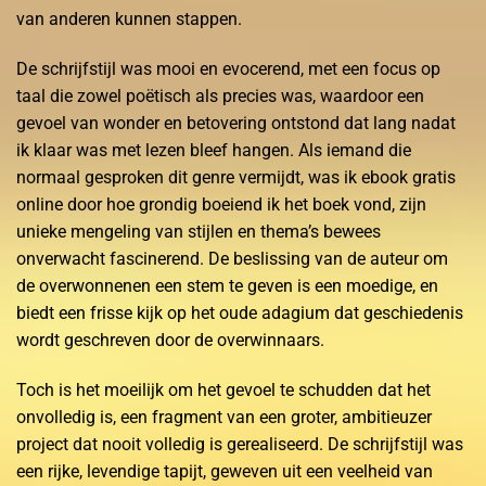
van anderen kunnen stappen.
De schrijfstijl was mooi en evocerend, met een focus op
taal die zowel poëtisch als precies was, waardoor een
gevoel van wonder en betovering ontstond dat lang nadat
ik klaar was met lezen bleef hangen. Als iemand die
normaal gesproken dit genre vermijdt, was ik ebook gratis
online door hoe grondig boeiend ik het boek vond, zijn
unieke mengeling van stijlen en thema’s bewees
onverwacht fascinerend. De beslissing van de auteur om
de overwonnenen een stem te geven is een moedige, en
biedt een frisse kijk op het oude adagium dat geschiedenis
wordt geschreven door de overwinnaars.
Toch is het moeilijk om het gevoel te schudden dat het
onvolledig is, een fragment van een groter, ambitieuzer
project dat nooit volledig is gerealiseerd. De schrijfstijl was
een rijke, levendige tapijt, geweven uit een veelheid van