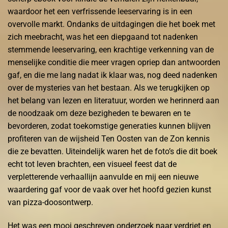
waardoor het een verfrissende leeservaring is in een
overvolle markt. Ondanks de uitdagingen die het boek met
zich meebracht, was het een diepgaand tot nadenken
stemmende leeservaring, een krachtige verkenning van de
menselijke conditie die meer vragen opriep dan antwoorden
gaf, en die me lang nadat ik klaar was, nog deed nadenken
over de mysteries van het bestaan. Als we terugkijken op
het belang van lezen en literatuur, worden we herinnerd aan
de noodzaak om deze bezigheden te bewaren en te
bevorderen, zodat toekomstige generaties kunnen blijven
profiteren van de wijsheid Ten Oosten van de Zon kennis
die ze bevatten. Uiteindelijk waren het de foto’s die dit boek
echt tot leven brachten, een visueel feest dat de
verpletterende verhaallijn aanvulde en mij een nieuwe
waardering gaf voor de vaak over het hoofd gezien kunst
van pizza-doosontwerp.
Het was een mooi geschreven onderzoek naar verdriet en