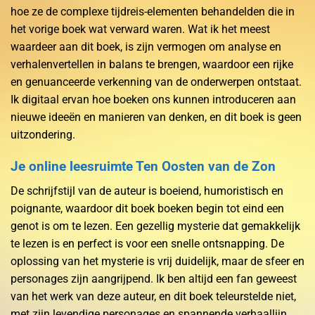
hoe ze de complexe tijdreis-elementen behandelden die in
het vorige boek wat verward waren. Wat ik het meest
waardeer aan dit boek, is zijn vermogen om analyse en
verhalenvertellen in balans te brengen, waardoor een rijke
en genuanceerde verkenning van de onderwerpen ontstaat.
Ik digitaal ervan hoe boeken ons kunnen introduceren aan
nieuwe ideeën en manieren van denken, en dit boek is geen
uitzondering.
Je online leesruimte Ten Oosten van de Zon
De schrijfstijl van de auteur is boeiend, humoristisch en
poignante, waardoor dit boek boeken begin tot eind een
genot is om te lezen. Een gezellig mysterie dat gemakkelijk
te lezen is en perfect is voor een snelle ontsnapping. De
oplossing van het mysterie is vrij duidelijk, maar de sfeer en
personages zijn aangrijpend. Ik ben altijd een fan geweest
van het werk van deze auteur, en dit boek teleurstelde niet,
met zijn levendige personages en spannende verhaallijn,