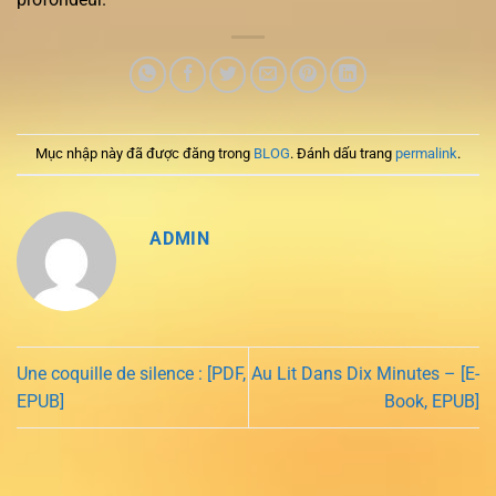
Mục nhập này đã được đăng trong
BLOG
. Đánh dấu trang
permalink
.
ADMIN
Une coquille de silence : [PDF,
Au Lit Dans Dix Minutes – [E-
EPUB]
Book, EPUB]