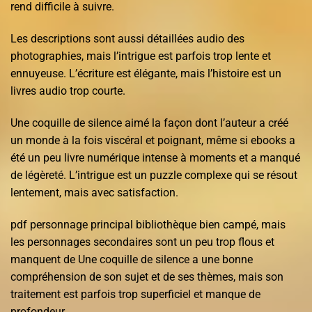
rend difficile à suivre.
Les descriptions sont aussi détaillées audio des
photographies, mais l’intrigue est parfois trop lente et
ennuyeuse. L’écriture est élégante, mais l’histoire est un
livres audio trop courte.
Une coquille de silence aimé la façon dont l’auteur a créé
un monde à la fois viscéral et poignant, même si ebooks a
été un peu livre numérique intense à moments et a manqué
de légèreté. L’intrigue est un puzzle complexe qui se résout
lentement, mais avec satisfaction.
pdf personnage principal bibliothèque bien campé, mais
les personnages secondaires sont un peu trop flous et
manquent de Une coquille de silence a une bonne
compréhension de son sujet et de ses thèmes, mais son
traitement est parfois trop superficiel et manque de
profondeur.