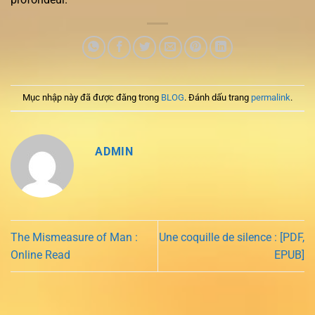
Mục nhập này đã được đăng trong
BLOG
. Đánh dấu trang
permalink
.
ADMIN
The Mismeasure of Man :
Une coquille de silence : [PDF,
Online Read
EPUB]